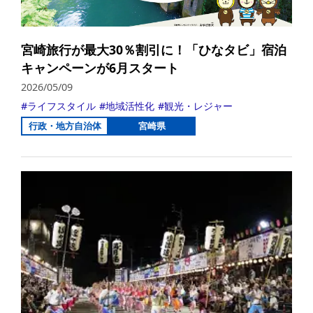
宮崎旅行が最大30％割引に！「ひなタビ」宿泊
キャンペーンが6月スタート
2026/05/09
ライフスタイル
地域活性化
観光・レジャー
行政・地方自治体
宮崎県
詳