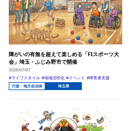
障がいの有無を超えて楽しめる「FIスポーツ大
会」埼玉・ふじみ野市で開催
2026/07/07
ライフスタイル
地域活性化
イベント
障害者支援
行政・地方自治体
埼玉県
詳