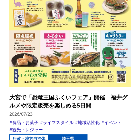
大宮で「恐竜王国ふくいフェア」開催 福井グ
ルメや限定販売を楽しめる5日間
2026/07/23
食品・お菓子
ライフスタイル
地域活性化
イベント
観光・レジャー
行政・地方自治体
埼玉県