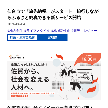
仙台市で「旅先納税」がスタート 旅行しなが
らふるさと納税できる新サービス開始
2026/06/04
地方創生
ライフスタイル
地域活性化
観光・レジャー
行政・地方自治体
宮城県
詳
佐賀発の次世代イノベーター育成プログラム