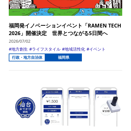
福岡発イノベーションイベント「RAMEN TECH
2026」開催決定 世界とつながる5日間へ
2026/07/02
地方創生
ライフスタイル
地域活性化
イベント
行政・地方自治体
福岡県
詳