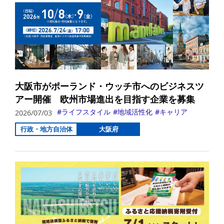
大阪市がポーランド・ウッチ市へのビジネスツ
アー開催 欧州市場進出を目指す企業を募集
ライフスタイル
地域活性化
キャリア
2026/07/03
行政・地方自治体
大阪府
詳