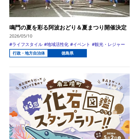
鳴門の夏を彩る阿波おどり＆夏まつり開催決定
2026/05/10
ライフスタイル
地域活性化
イベント
観光・レジャー
行政・地方自治体
徳島県
詳