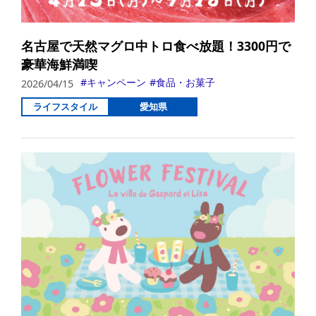
名古屋で天然マグロ中トロ食べ放題！3300円で
豪華海鮮満喫
キャンペーン
食品・お菓子
2026/04/15
ライフスタイル
愛知県
詳