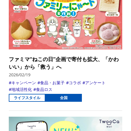
ファミマ“ねこの日”企画で寄付も拡大、「かわ
いい」から「救う」へ
2026/02/19
キャンペーン
食品・お菓子
コラボ
アンケート
地域活性化
食品ロス
ライフスタイル
全国
詳