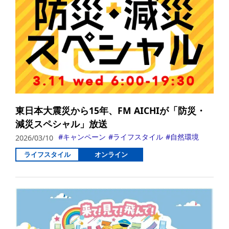
東日本大震災から15年、FM AICHIが「防災・
減災スペシャル」放送
キャンペーン
ライフスタイル
自然環境
2026/03/10
ライフスタイル
オンライン
詳