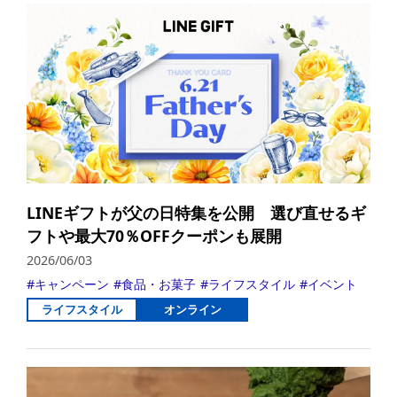
LINEギフトが父の日特集を公開 選び直せるギ
フトや最大70％OFFクーポンも展開
2026/06/03
キャンペーン
食品・お菓子
ライフスタイル
イベント
ライフスタイル
オンライン
詳