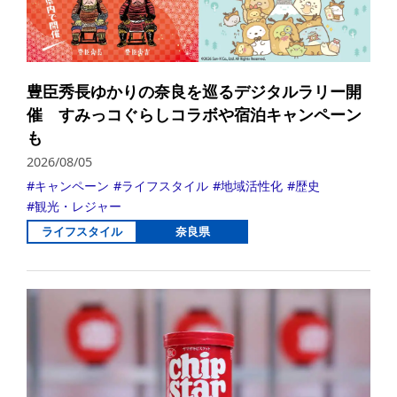
豊臣秀長ゆかりの奈良を巡るデジタルラリー開
催 すみっコぐらしコラボや宿泊キャンペーン
も
2026/08/05
キャンペーン
ライフスタイル
地域活性化
歴史
観光・レジャー
ライフスタイル
奈良県
詳