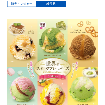
観光・レジャー
埼玉県
詳