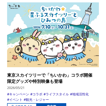
詳
東京スカイツリーで「ちいかわ」コラボ開催
限定グッズや特別映像も登場
2026/05/21
キャンペーン
コラボ
ライフスタイル
地域活性化
イベント
観光・レジャー