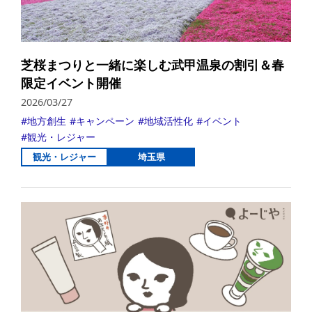
芝桜まつりと一緒に楽しむ武甲温泉の割引＆春
限定イベント開催
2026/03/27
地方創生
キャンペーン
地域活性化
イベント
観光・レジャー
観光・レジャー
埼玉県
詳