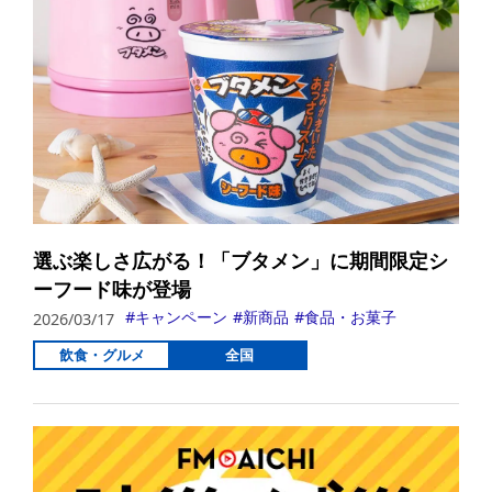
選ぶ楽しさ広がる！「ブタメン」に期間限定シ
ーフード味が登場
キャンペーン
新商品
食品・お菓子
2026/03/17
飲食・グルメ
全国
詳