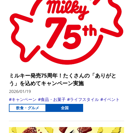
ミルキー発売75周年！たくさんの「ありがと
う」を込めてキャンペーン実施
2026/01/19
キャンペーン
食品・お菓子
ライフスタイル
イベント
飲食・グルメ
全国
詳