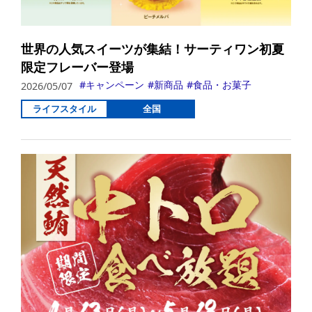
世界の人気スイーツが集結！サーティワン初夏
限定フレーバー登場
キャンペーン
新商品
食品・お菓子
2026/05/07
ライフスタイル
全国
詳