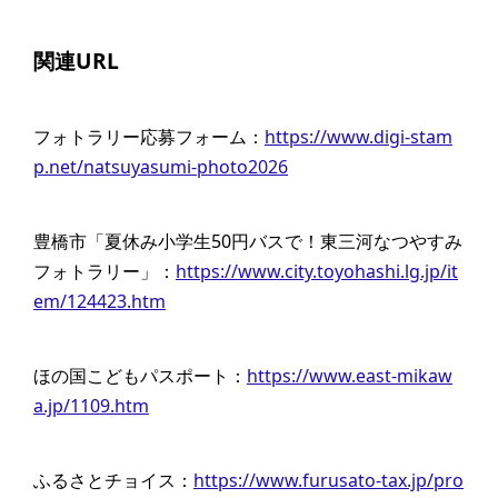
関連URL
フォトラリー応募フォーム：
https://www.digi-stam
p.net/natsuyasumi-photo2026
豊橋市「夏休み小学生50円バスで！東三河なつやすみ
フォトラリー」：
https://www.city.toyohashi.lg.jp/it
em/124423.htm
ほの国こどもパスポート：
https://www.east-mikaw
a.jp/1109.htm
ふるさとチョイス：
https://www.furusato-tax.jp/pro