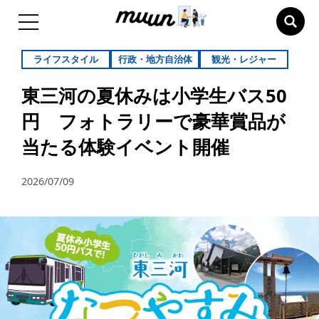
ライフスタイル
行政・地方自治体
観光・レジャー
東三河の夏休みは小学生バス50
円 フォトラリーで豪華賞品が
当たる体験イベント開催
2026/07/09