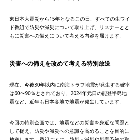
東日本大震災から15年となるこの日、すべての生ワイ
ド番組で防災や減災について取り上げ、リスナーとと
もに災害への備えについて考える内容を届けます。
災害への備えを改めて考える特別放送
現在、今後30年以内に南海トラフ地震が発生する確率
は60〜90％とされており、2024年元日の能登半島地
震など、近年も日本各地で地震が発生しています。
今回の特別企画では、地震などの災害を身近な問題と
して捉え、防災や減災への意識を高めることを目的に
放送します。番組ごとに、防災・減災や災害予知の取