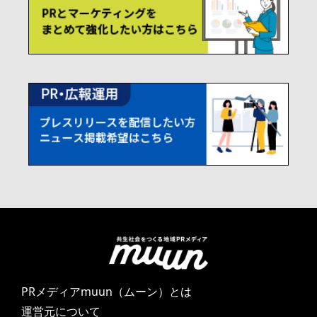
PRメディアmuun（ムーン）とは
運営元について