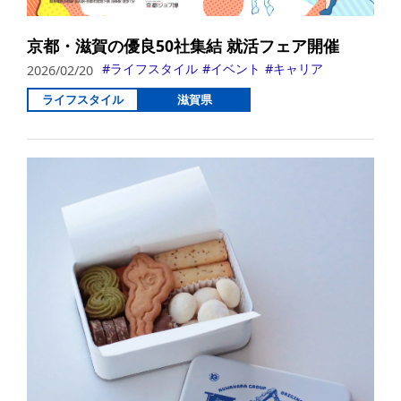
京都・滋賀の優良50社集結 就活フェア開催
ライフスタイル
イベント
キャリア
2026/02/20
ライフスタイル
滋賀県
詳