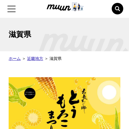
滋賀県
ホーム
＞
近畿地方
＞
滋賀県
詳