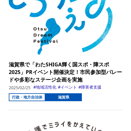
滋賀県で「わたSHIGA輝く国スポ・障スポ
2025」PRイベント開催決定！市民参加型パレー
ドや多彩なステージ企画を実施
地域活性化
イベント
障害者支援
2025/02/25
行政・地方自治体
滋賀県
詳