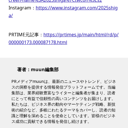
creen-name%3A2025shiga%7Ctwcon%5Es2
Instagram：
https://www.instagram.com/2025shig
a/
PRTIME元記事：
https://prtimes.jp/main/html/rd/p/
000000173.000087178.html
著者：muun編集部
PRメディアmuunは、最新のニュースやトレンド、ビジネ
スの洞察を提供する情報発信プラットフォームです。当編
集部は、業界経験豊富なライターと編集者が集まり、読者
にとって有益で信頼性の高いコンテンツをお届けします。
私たちは、ビジネス界の動向やマーケティング戦略、新技
術の紹介など、多岐にわたるテーマをカバーし、読者の知
識と理解を深めることを使命としています。皆様のビジネ
ス成功に貢献できる情報を発信し続けます。