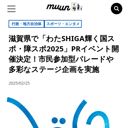
行政・地方自治体
スポーツ・エンタメ
滋賀県で「わたSHIGA輝く国ス
ポ・障スポ2025」PRイベント開
催決定！市民参加型パレードや
多彩なステージ企画を実施
2025/02/25