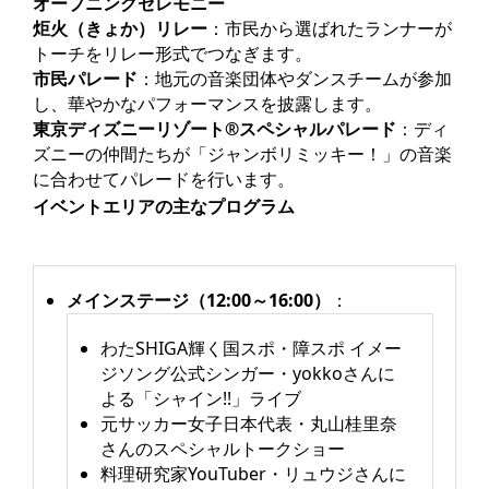
オープニングセレモニー
炬火（きょか）リレー
：市民から選ばれたランナーが
トーチをリレー形式でつなぎます。
市民パレード
：地元の音楽団体やダンスチームが参加
し、華やかなパフォーマンスを披露します。
東京ディズニーリゾート®スペシャルパレード
：ディ
ズニーの仲間たちが「ジャンボリミッキー！」の音楽
に合わせてパレードを行います。
イベントエリアの主なプログラム
メインステージ（12:00～16:00）
：
わたSHIGA輝く国スポ・障スポ イメー
ジソング公式シンガー・yokkoさんに
よる「シャイン!!」ライブ
元サッカー女子日本代表・丸山桂里奈
さんのスペシャルトークショー
料理研究家YouTuber・リュウジさんに