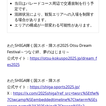
当日はパレードコース周辺で交通規制を行う予
定です。
混雑状況により、観覧エリアへの入場を制限す
る場合があります。
エリアの構成が一部変わる可能性があります。
わたSHIGA輝く国スポ・障スポ2025 Otsu Dream
Festival～つなぐ絆、夢のはじまり～
公式サイト：
https://otsu-kokuspo2025.jp/dream_f
es2025
わたSHIGA輝く国スポ・障スポ
公式サイト：
https://shiga-sports2025.jp/
X：
https://x.com/2025shiga?ref_src=twsrc%5Etfw%
7Ctwcamp%5Eembeddedtimeline%7Ctwterm%5Es