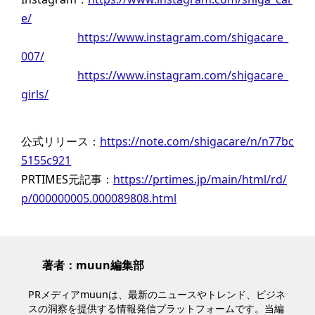
e/
https://www.instagram.com/shigacare_
007/
https://www.instagram.com/shigacare_
girls/
公式リリース：
https://note.com/shigacare/n/n77bc
5155c921
PRTIMES元記事：
https://prtimes.jp/main/html/rd/
p/000000005.000089808.html
著者：muun編集部
PRメディアmuunは、最新のニュースやトレンド、ビジネ
スの洞察を提供する情報発信プラットフォームです。当編