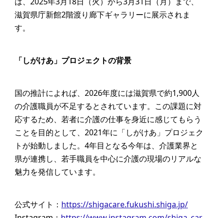
は、2025年3月18日（火）から3月31日（月）まで、
滋賀県庁新館2階渡り廊下ギャラリーに展示されま
す。
「しがけあ」プロジェクトの背景
国の推計によれば、2026年度には滋賀県で約1,900人
の介護職員が不足するとされています。この課題に対
応するため、若者に介護の仕事を身近に感じてもらう
ことを目的として、2021年に「しがけあ」プロジェク
トが始動しました。4年目となる今年は、介護業界と
県が連携し、若手職員を中心に介護の現場のリアルな
魅力を発信しています。
公式サイト：
https://shigacare.fukushi.shiga.jp/
Instagram：
https://www.instagram.com/shiga_car