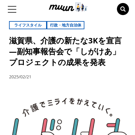
ライフスタイル
行政・地方自治体
滋賀県、介護の新たな3Kを宣言
—副知事報告会で「しがけあ」
プロジェクトの成果を発表
2025/02/21