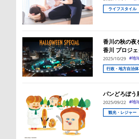
ライフスタイル
香川の秋の夜
香川 プロジェク
地
2025/10/29
行政・地方自治体
パンどろぼう
地
2025/09/22
観光・レジャー