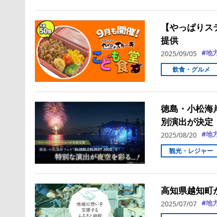
【やっぱりス
提供
地
2025/09/05
飲食・グルメ
徳島・小松海岸
別演出が決定
地
2025/08/20
観光・レジャー
高知県越知町
地
2025/07/07