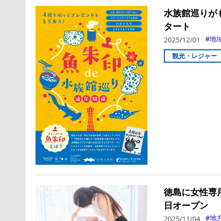
水族館巡りが
タート
地
2025/12/01
観光・レジャー
徳島に女性専用
日オープン
地
2025/11/04