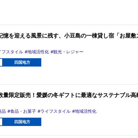
記憶を迎える風景に残す、小豆島の一棟貸し宿「お屋敷
イフスタイル
地域活性化
観光・レジャー
四国地方
数量限定販売！愛媛の冬ギフトに最適なサステナブル高
商品
食品・お菓子
ライフスタイル
地域活性化
四国地方