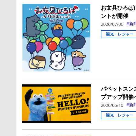
お文具ひろば
ントが開催
新
2026/07/06
観光・レジャー
パペットスン
プアップ開催
新
2026/06/10
観光・レジャー