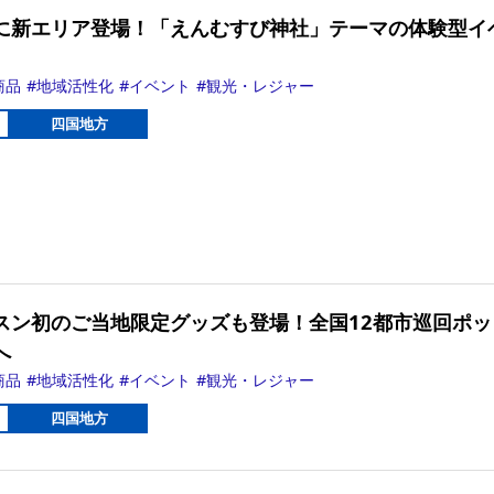
に新エリア登場！「えんむすび神社」テーマの体験型イ
商品
地域活性化
イベント
観光・レジャー
四国地方
スン初のご当地限定グッズも登場！全国12都市巡回ポッ
へ
商品
地域活性化
イベント
観光・レジャー
四国地方