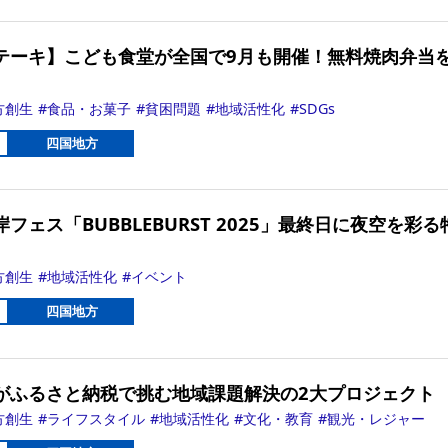
テーキ】こども食堂が全国で9月も開催！無料焼肉弁当
方創生
食品・お菓子
貧困問題
地域活性化
SDGs
四国地方
フェス「BUBBLEBURST 2025」最終日に夜空を彩る
方創生
地域活性化
イベント
四国地方
がふるさと納税で挑む地域課題解決の2大プロジェクト
方創生
ライフスタイル
地域活性化
文化・教育
観光・レジャー