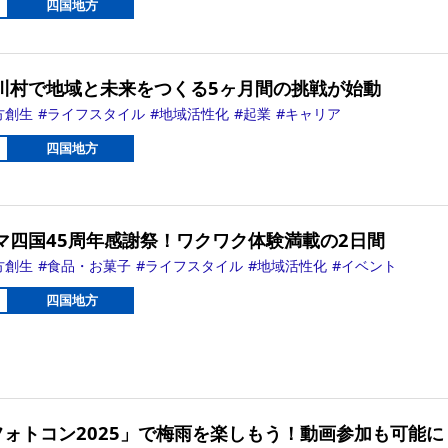
四国地方
川村で地域と未来をつくる5ヶ月間の挑戦が始動
方創生
ライフスタイル
地域活性化
起業
キャリア
四国地方
マ四国45周年感謝祭！ワクワク体験満載の2日間
方創生
食品・お菓子
ライフスタイル
地域活性化
イベント
四国地方
フォトコン2025」で梅雨を楽しもう！動画参加も可能に