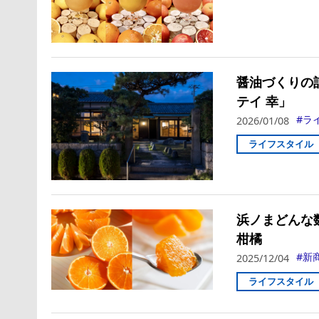
醤油づくりの
テイ 幸」
ラ
2026/01/08
ライフスタイル
浜ノまどんな
柑橘
新
2025/12/04
ライフスタイル