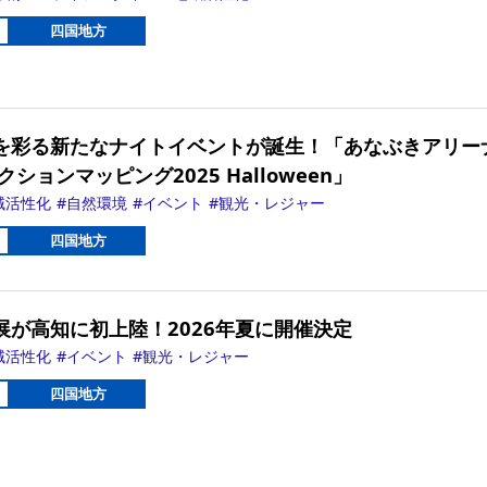
四国地方
を彩る新たなナイトイベントが誕生！「あなぶきアリー
ションマッピング2025 Halloween」
域活性化
自然環境
イベント
観光・レジャー
四国地方
展が高知に初上陸！2026年夏に開催決定
域活性化
イベント
観光・レジャー
四国地方