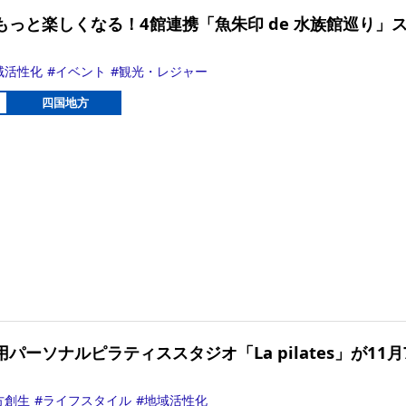
もっと楽しくなる！4館連携「魚朱印 de 水族館巡り」
域活性化
イベント
観光・レジャー
四国地方
パーソナルピラティススタジオ「La pilates」が11月
方創生
ライフスタイル
地域活性化