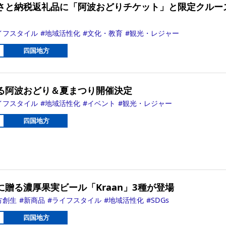
さと納税返礼品に「阿波おどりチケット」と限定クルー
イフスタイル
地域活性化
文化・教育
観光・レジャー
四国地方
る阿波おどり＆夏まつり開催決定
イフスタイル
地域活性化
イベント
観光・レジャー
四国地方
贈る濃厚果実ビール「Kraan」3種が登場
方創生
新商品
ライフスタイル
地域活性化
SDGs
四国地方