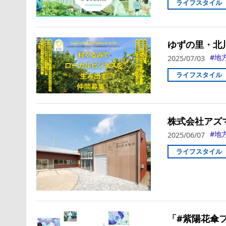
ライフスタイル
ゆずの里・北
地
2025/07/03
ライフスタイル
株式会社アズ
地
2025/06/07
ライフスタイル
「#紫陽花傘