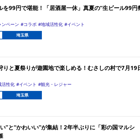
ルを99円で堪能！「居酒屋一休」真夏の“生ビール99円
ャンペーン
コラボ
地域活性化
イベント
埼玉県
狩りと夏祭りが遊園地で楽しめる！むさしの村で7月19
域活性化
イベント
観光・レジャー
埼玉県
しい”と“かわいい”が集結！2年半ぶりに「彩の国マルシ
催