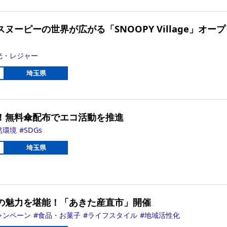
ヌーピーの世界が広がる「SNOOPY Village」オープ
光・レジャー
埼玉県
！無料傘配布でエコ活動を推進
然環境
SDGs
埼玉県
の魅力を堪能！「あきた産直市」開催
ャンペーン
食品・お菓子
ライフスタイル
地域活性化