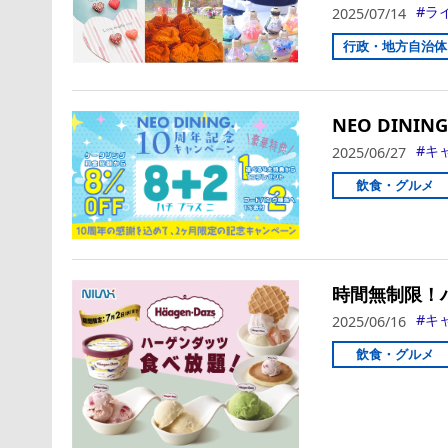
ラ
2025/07/14
行政・地方自治体
NEO DIN
キ
2025/06/27
飲食・グルメ
時間無制限！
キ
2025/06/16
飲食・グルメ