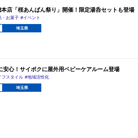
屋總本店「桜あんぱん祭り」開催！限定湯呑セットも登場
品・お菓子
イベント
埼玉県
に安心！サイボクに屋外用ベビーケアルーム登場
イフスタイル
地域活性化
埼玉県