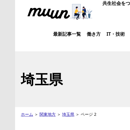
共生社会をつ
最新記事一覧
働き方
IT・技術
埼玉県
ホーム
＞
関東地方
＞
埼玉県
＞
ページ 2