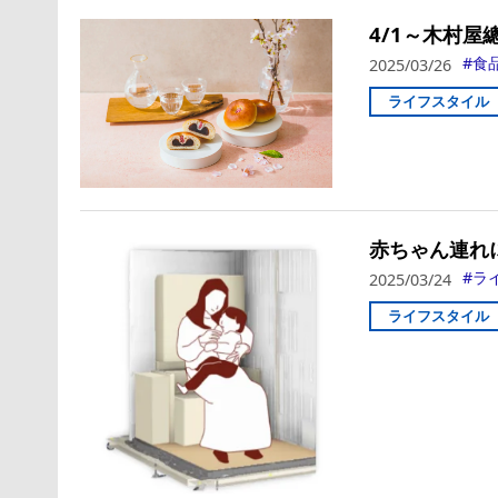
4/1～木村
食
2025/03/26
ライフスタイル
赤ちゃん連れ
ラ
2025/03/24
ライフスタイル