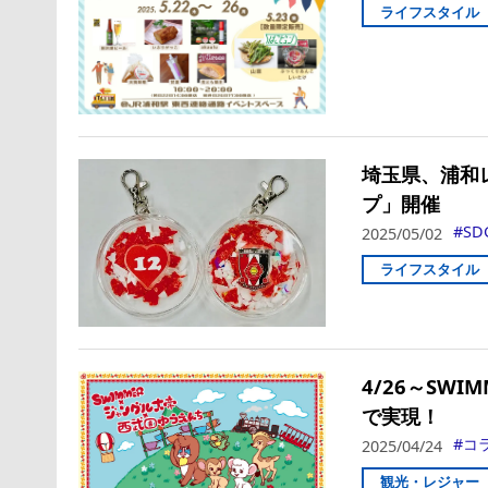
ライフスタイル
埼玉県、浦和
プ」開催
SD
2025/05/02
ライフスタイル
4/26～SW
で実現！
コ
2025/04/24
観光・レジャー