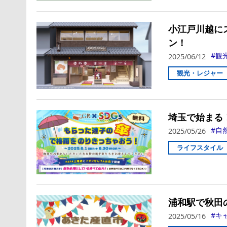
小江戸川越にス
ン！
観
2025/06/12
観光・レジャー
埼玉で始まる
自
2025/05/26
ライフスタイル
浦和駅で秋田
キ
2025/05/16