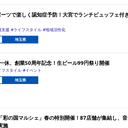
ポーツで楽しく認知症予防！大宮でランチビュッフェ付
護支援
ライフスタイル
地域活性化
埼玉県
屋一休、創業50周年記念！生ビール99円祭り開催
イフスタイル
イベント
埼玉県
駅で「彩の国マルシェ」春の特別開催！87店舗が集結し、音
施​