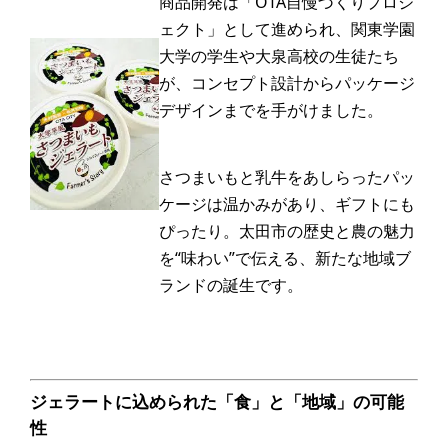
商品開発は「OTA自慢づくりプロジ
ェクト」として進められ、関東学園
大学の学生や大泉高校の生徒たち
が、コンセプト設計からパッケージ
デザインまでを手がけました。
さつまいもと乳牛をあしらったパッ
ケージは温かみがあり、ギフトにも
ぴったり。太田市の歴史と農の魅力
を“味わい”で伝える、新たな地域ブ
ランドの誕生です。
ジェラートに込められた「食」と「地域」の可能
性