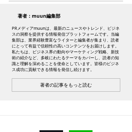
著者：muun編集部
PRメディアmuunは、最新のニュースやトレンド、ビジネ
スの洞察を提供する情報発信プラットフォームです。当編
集部は、業界経験豊富なライターと編集者が集まり、読者
にとって有益で信頼性の高いコンテンツをお届けします。
私たちは、ビジネス界の動向やマーケティング戦略、新技
術の紹介など、多岐にわたるテーマをカバーし、読者の知
識と理解を深めることを使命としています。皆様のビジネ
ス成功に貢献できる情報を発信し続けます。
著者の記事をもっと読む