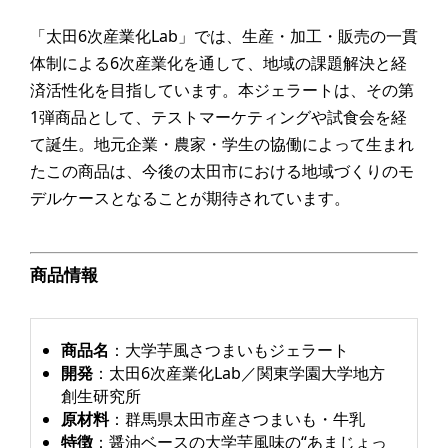
「太田6次産業化Lab」では、生産・加工・販売の一貫
体制による6次産業化を通して、地域の課題解決と経
済活性化を目指しています。本ジェラートは、その第
1弾商品として、テストマーケティングや試食会を経
て誕生。地元企業・農家・学生の協働によって生まれ
たこの商品は、今後の太田市における地域づくりのモ
デルケースとなることが期待されています。
商品情報
商品名
：大学芋風さつまいもジェラート
開発
：太田6次産業化Lab／関東学園大学地方
創生研究所
原材料
：群馬県太田市産さつまいも・牛乳
特徴
：醤油ベースの大学芋風味の“あまじょっ