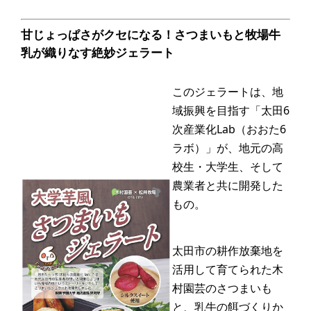
甘じょっぱさがクセになる！さつまいもと牧場牛
乳が織りなす絶妙ジェラート
このジェラートは、地
域振興を目指す「太田6
次産業化Lab（おおた6
ラボ）」が、地元の高
校生・大学生、そして
農業者と共に開発した
もの。
太田市の耕作放棄地を
活用して育てられた木
村園芸のさつまいも
と、乳牛の餌づくりか