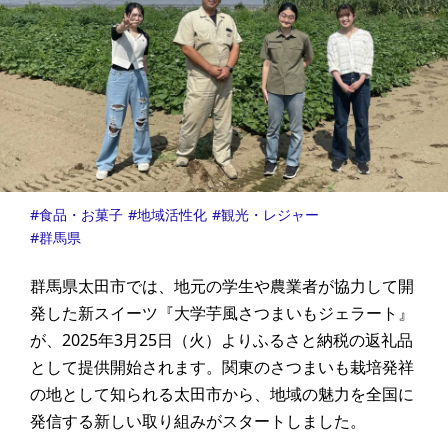
食品・お菓子
地域活性化
観光・レジャー
群馬県
群馬県太田市では、地元の学生や農業者が協力して開
発した新スイーツ『大学芋風さつまいもジェラート』
が、2025年3月25日（火）よりふるさと納税の返礼品
として提供開始されます。関東のさつまいも栽培発祥
の地として知られる太田市から、地域の魅力を全国に
発信する新しい取り組みがスタートしました。