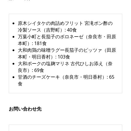
原木シイタケの肉詰めフリット 宮滝ポン酢の
冷製ソース（吉野町）: 40食
万葉小町と長茄子のボロネーゼ（奈良市・田原
本町）: 181食
大和肉鶏の味噌ラグー長茄子のピッツァ（田原
本町・明日香村）: 103食
大和ポークの塩麹マリネ 古代ひしお添え（奈
良市）: 69食
甘酒のチーズケーキ（奈良市・明日香村）: 65
食
お問い合わせ先