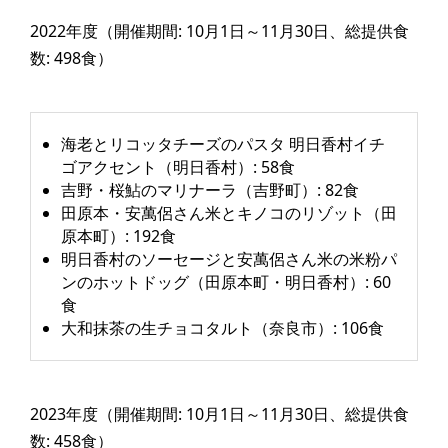
2022年度（開催期間: 10月1日～11月30日、総提供食
数: 498食）
海老とリコッタチーズのパスタ 明日香村イチ
ゴアクセント（明日香村）: 58食
吉野・桜鮎のマリナーラ（吉野町）: 82食
田原本・安萬侶さん米とキノコのリゾット（田
原本町）: 192食
明日香村のソーセージと安萬侶さん米の米粉パ
ンのホットドッグ（田原本町・明日香村）: 60
食
大和抹茶の生チョコタルト（奈良市）: 106食
2023年度（開催期間: 10月1日～11月30日、総提供食
数: 458食）