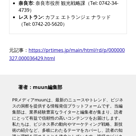
奈良市
: 奈良市役所 観光戦略課（Tel: 0742-34-
4739）
レストラン
: カフェ エトランジェ ナラッド
（Tel: 0742-20-5620）
元記事：
https://prtimes.jp/main/html/rd/p/000000
327.000036429.html
著者：muun編集部
PRメディアmuunは、最新のニュースやトレンド、ビジネ
スの洞察を提供する情報発信プラットフォームです。当編
集部は、業界経験豊富なライターと編集者が集まり、読者
にとって有益で信頼性の高いコンテンツをお届けします。
私たちは、ビジネス界の動向やマーケティング戦略、新技
術の紹介など、多岐にわたるテーマをカバーし、読者の知