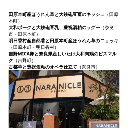
田原本町産ほうれん草と大鉄砲豆冨のキッシュ
（田原
本町）
大和ポークと大鉄砲豆乳、豊祝酒粕のラグー
（奈良
市・田原本町）
明日香村産自然薯と田原本町産ほうれん草のニョッキ
（田原本町・明日香村）
吉野MICA卵と奈良県産しいたけ大和肉鶏のビスマル
ク
（吉野町）
古都華と豊祝酒粕のオペラ仕立て
（奈良市）