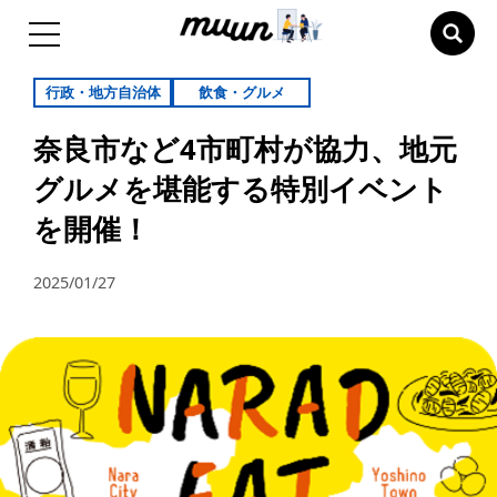
行政・地方自治体
飲食・グルメ
奈良市など4市町村が協力、地元
グルメを堪能する特別イベント
を開催！
2025/01/27