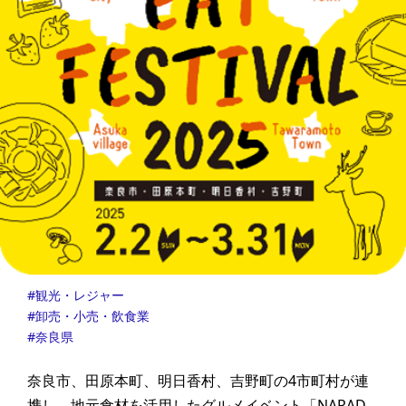
観光・レジャー
卸売・小売・飲食業
奈良県
奈良市、田原本町、明日香村、吉野町の4市町村が連
携し、地元食材を活用したグルメイベント「NARAD