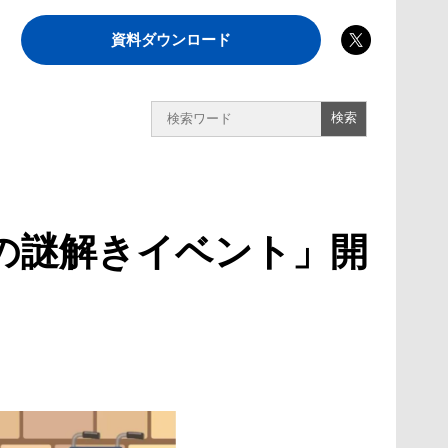
資料ダウンロード
の謎解きイベント」開