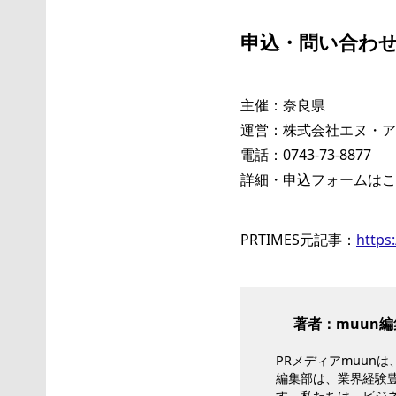
申込・問い合わ
主催：奈良県
運営：株式会社エヌ・ア
電話：0743-73-8877
詳細・申込フォームはこ
PRTIMES元記事：
https
著者：muun編
PRメディアmuun
編集部は、業界経験
す。私たちは、ビジ