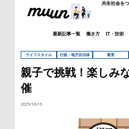
共生社会をつ
最新記事一覧
働き方
IT・技術
ライフスタイル
行政・地方自治体
教育
親子で挑戦！楽しみ
催
2025/10/15