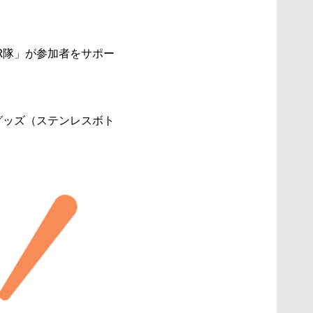
R隊」が参加者をサポー
グッズ（ステンレスボト