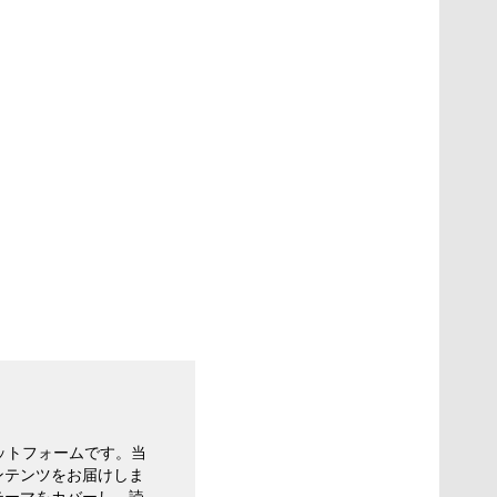
ットフォームです。当
ンテンツをお届けしま
テーマをカバーし、読