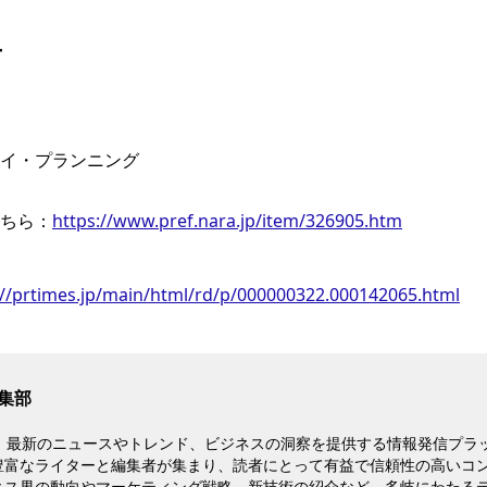
せ
イ・プランニング
ちら：
https://www.pref.nara.jp/item/326905.htm
://prtimes.jp/main/html/rd/p/000000322.000142065.html
集部
は、最新のニュースやトレンド、ビジネスの洞察を提供する情報発信プラ
豊富なライターと編集者が集まり、読者にとって有益で信頼性の高いコ
ネス界の動向やマーケティング戦略、新技術の紹介など、多岐にわたる