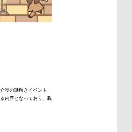
介護の謎解きイベント」
る内容となっており、親