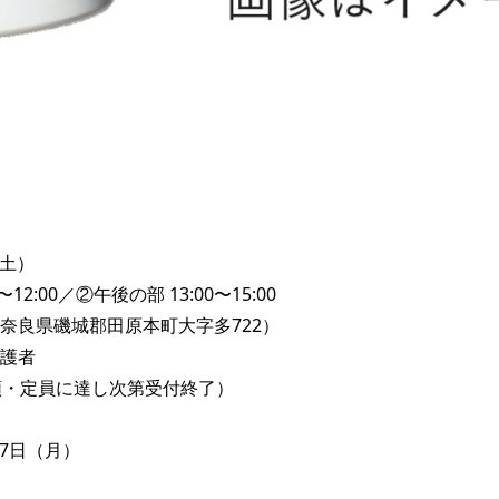
（土）
12:00／②午後の部 13:00〜15:00
奈良県磯城郡田原本町大字多722）
護者
順・定員に達し次第受付終了）
27日（月）