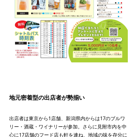
地元密着型の出店者が勢揃い
出店者は東京から1店舗、新潟県内からは17のブルワ
リー・酒蔵・ワイナリーが参加。さらに見附市内を中
心に17店舗のフード店も軒を連ね、地域の味を存分に