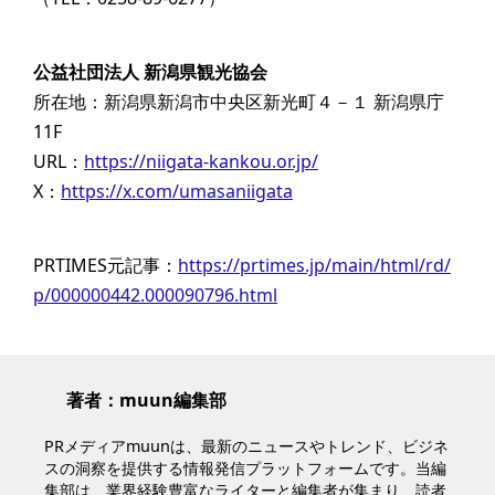
公益社団法人 新潟県観光協会
所在地：新潟県新潟市中央区新光町４－１ 新潟県庁
11F
URL：
https://niigata-kankou.or.jp/
X：
https://x.com/umasaniigata
PRTIMES元記事：
https://prtimes.jp/main/html/rd/
p/000000442.000090796.html
著者：muun編集部
PRメディアmuunは、最新のニュースやトレンド、ビジネ
スの洞察を提供する情報発信プラットフォームです。当編
集部は、業界経験豊富なライターと編集者が集まり、読者