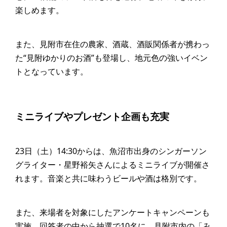
楽しめます。
また、見附市在住の農家、酒蔵、酒販関係者が携わっ
た“見附ゆかりのお酒”も登場し、地元色の強いイベン
トとなっています。
ミニライブやプレゼント企画も充実
23日（土）14:30からは、魚沼市出身のシンガーソン
グライター・星野裕矢さんによるミニライブが開催さ
れます。音楽と共に味わうビールや酒は格別です。
また、来場者を対象にしたアンケートキャンペーンも
実施。回答者の中から抽選で10名に、見附市内の「み