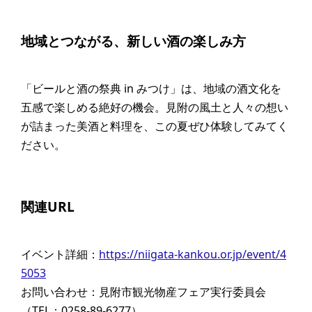
地域とつながる、新しい酒の楽しみ方
「ビールと酒の祭典 in みつけ」は、地域の酒文化を
五感で楽しめる絶好の機会。見附の風土と人々の想い
が詰まった美酒と料理を、この夏ぜひ体験してみてく
ださい。
関連URL
イベント詳細：
https://niigata-kankou.or.jp/event/4
5053
お問い合わせ：見附市観光物産フェア実行委員会
（TEL：0258-89-6277）