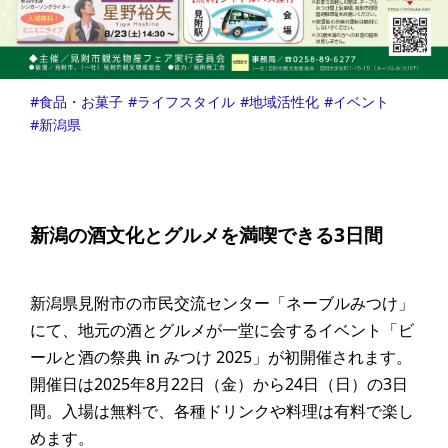
食品・お菓子
ライフスタイル
地域活性化
イベント
新潟県
新潟の酒文化とグルメを満喫できる3日間
新潟県見附市の市民交流センター「ネーブルみつけ」
にて、地元の酒とグルメが一堂に会するイベント「ビ
ールと酒の祭典 in みつけ 2025」が初開催されます。
開催日は2025年8月22日（金）から24日（日）の3日
間。入場は無料で、各種ドリンクや料理は有料で楽し
めます。