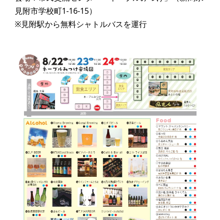
見附市学校町1-16-15）
※見附駅から無料シャトルバスを運行