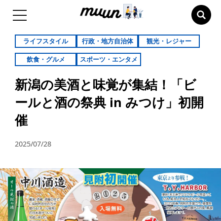
ライフスタイル
行政・地方自治体
観光・レジャー
飲食・グルメ
スポーツ・エンタメ
新潟の美酒と味覚が集結！「ビ
ールと酒の祭典 in みつけ」初開
催
2025/07/28