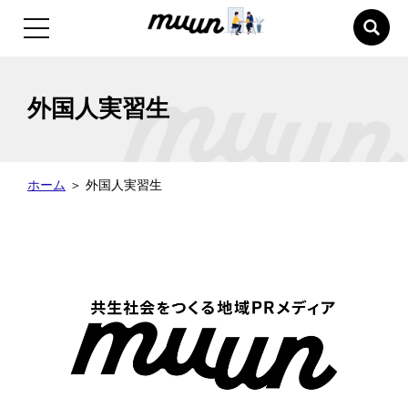
外国人実習生
ホーム
＞
外国人実習生
詳