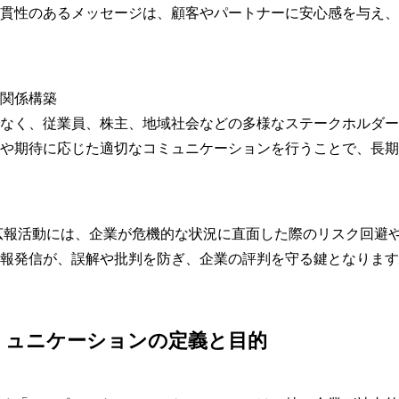
貫性のあるメッセージは、顧客やパートナーに安心感を与え、
関係構築
なく、従業員、株主、地域社会などの多様なステークホルダー
や期待に応じた適切なコミュニケーションを行うことで、長期
広報活動には、企業が危機的な状況に直面した際のリスク回避
報発信が、誤解や批判を防ぎ、企業の評判を守る鍵となります
ミュニケーションの定義と目的