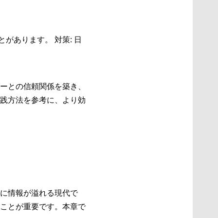
があります。 対策: 日
ーとの信頼関係を築き、
践方法を参考に、より効
に情報が溢れる現代で
ことが重要です。本章で