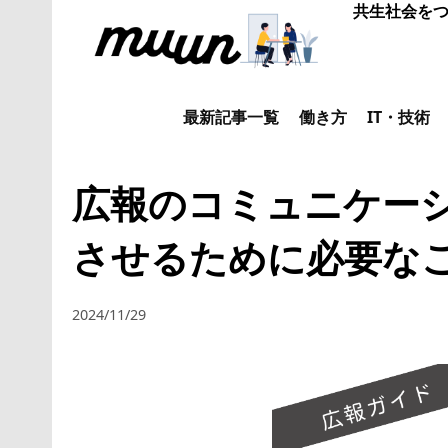
共生社会をつ
最新記事一覧
働き方
IT・技術
広報のコミュニケー
させるために必要な
2024/11/29