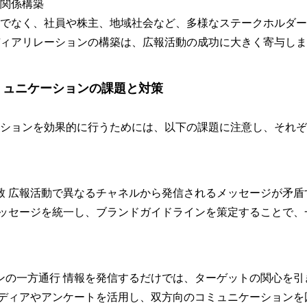
関係構築
でなく、社員や株主、地域社会など、多様なステークホルダー
ィアリレーションの構築は、広報活動の成功に大きく寄与しま
ミュニケーションの課題と対策
ションを効果的に行うためには、以下の課題に注意し、それぞ
一致 広報活動で異なるチャネルから発信されるメッセージが矛
 メッセージを統一し、ブランドガイドラインを策定することで
ョンの一方通行 情報を発信するだけでは、ターゲットの関心を
ルメディアやアンケートを活用し、双方向のコミュニケーション