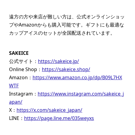
遠方の方や来店が難しい方は、公式オンラインショッ
プやAmazonからも購入可能です。ギフトにも最適な
カップアイスのセットが全国配送されています。
SAKEICE
公式サイト：
https://sakeice.jp/
Online Shop：
https://sakeice.shop/
Amazon：
https://www.amazon.co.jp/dp/B09L7HX
WTF
Instagram：
https://www.instagram.com/sakeice_j
apan/
X：
https://x.com/sakeice_japan/
LINE：
https://page.line.me/035weyxs