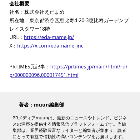
会社概要
社名：株式会社えだまめ
所在地：東京都渋谷区恵比寿4-20-3恵比寿ガーデンプ
レイスタワー18階
URL：
https://eda-mame.jp/
X：
https://x.com/edamame_inc
PRTIMES元記事：
https://prtimes.jp/main/html/rd/
p/000000096.000017451.html
著者：muun編集部
PRメディアmuunは、最新のニュースやトレンド、ビジネ
スの洞察を提供する情報発信プラットフォームです。当編
集部は、業界経験豊富なライターと編集者が集まり、読者
にとって有益で信頼性の高いコンテンツをお届けします。