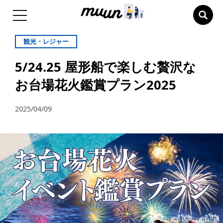
観光・レジャー
5/24.25 屋形船で楽しむ贅沢な
お台場花火鑑賞プラン2025
2025/04/09