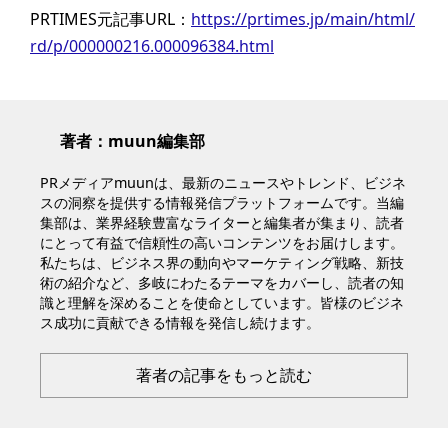
PRTIMES元記事URL：
https://prtimes.jp/main/html/
rd/p/000000216.000096384.html
著者：muun編集部
PRメディアmuunは、最新のニュースやトレンド、ビジネ
スの洞察を提供する情報発信プラットフォームです。当編
集部は、業界経験豊富なライターと編集者が集まり、読者
にとって有益で信頼性の高いコンテンツをお届けします。
私たちは、ビジネス界の動向やマーケティング戦略、新技
術の紹介など、多岐にわたるテーマをカバーし、読者の知
識と理解を深めることを使命としています。皆様のビジネ
ス成功に貢献できる情報を発信し続けます。
著者の記事をもっと読む