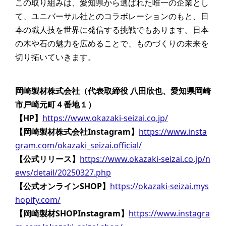
この取り組みは、愛知県から選ばれた唯一の企業とし
て、ユニバーサル社とのコラボレーションのもと、日
本の職人技を世界に発信する挑戦でもあります。日本
の木や石の魅力を広めることで、ものづくりの未来を
切り拓いていきます。
岡崎製材株式会社（代表取締役 八田欣也、愛知県岡崎
市戸崎元町４番地１）
【HP】
https://www.okazaki-seizai.co.jp/
【岡崎製材株式会社Instagram】
https://www.insta
gram.com/okazaki_seizai.official/
【公式リリース】
https://www.okazaki-seizai.co.jp/n
ews/detail/20250327.php
【公式オンラインSHOP】
https://okazaki-seizai.mys
hopify.com/
【
岡崎製材SHOP
Instagram】
https://www.instagra