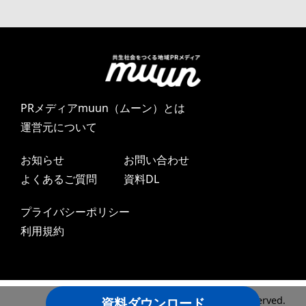
PRメディアmuun（ムーン）とは
運営元について
お知らせ
お問い合わせ
よくあるご質問
資料DL
プライバシーポリシー
利用規約
資料ダウンロード
Copyright ©2024 DAYONE LLC All Rights Reserved.