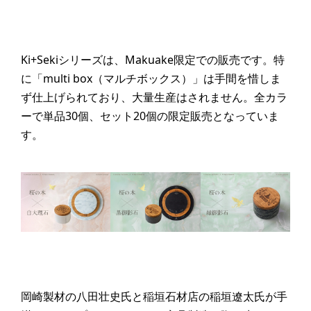
Ki+Sekiシリーズは、Makuake限定での販売です。特
に「multi box（マルチボックス）」は手間を惜しま
ず仕上げられており、大量生産はされません。全カラ
ーで単品30個、セット20個の限定販売となっていま
す。
岡崎製材の八田壮史氏と稲垣石材店の稲垣遼太氏が手