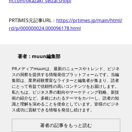
m.com/okazaki_seizai.shop/
PRTIMES元記事URL：
https://prtimes.jp/main/html/
rd/p/000000024.000096178.html
著者：muun編集部
PRメディアmuunは、最新のニュースやトレンド、ビジネ
スの洞察を提供する情報発信プラットフォームです。当編
集部は、業界経験豊富なライターと編集者が集まり、読者
にとって有益で信頼性の高いコンテンツをお届けします。
私たちは、ビジネス界の動向やマーケティング戦略、新技
術の紹介など、多岐にわたるテーマをカバーし、読者の知
識と理解を深めることを使命としています。皆様のビジネ
ス成功に貢献できる情報を発信し続けます。
著者の記事をもっと読む