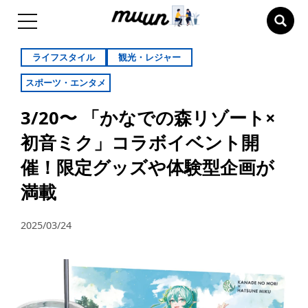
ライフスタイル
観光・レジャー
スポーツ・エンタメ
​3/20〜 「かなでの森リゾート×
初音ミク」コラボイベント開
催！限定グッズや体験型企画が
満載​
2025/03/24