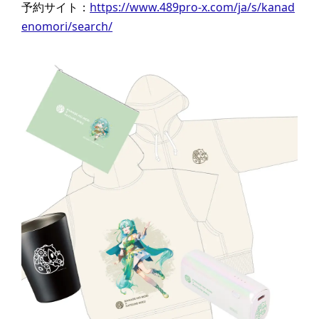
予約サイト：
https://www.489pro-x.com/ja/s/kanad
enomori/search/