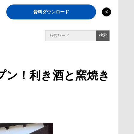
資料ダウンロード
プン！利き酒と窯焼き