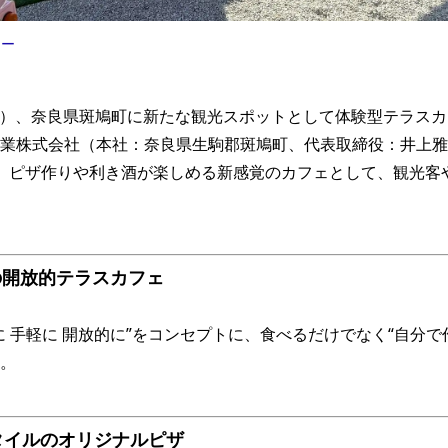
ャー
木・祝）、奈良県斑鳩町に新たな観光スポットとして体験型テラス
業株式会社（本社：奈良県生駒郡斑鳩町、代表取締役：井上雅
、ピザ作りや利き酒が楽しめる新感覚のカフェとして、観光客
の開放的テラスカフェ
に 手軽に 開放的に”をコンセプトに、食べるだけでなく“自分で
。
タイルのオリジナルピザ