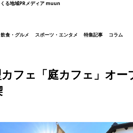
くる地域PRメディア muun
飲食・グルメ
スポーツ・エンタメ
特集記事
コラム
型カフェ「庭カフェ」オー
喫