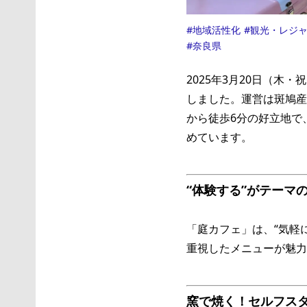
地域活性化
観光・レジ
奈良県
2025年3月20日（
しました。運営は斑鳩産
から徒歩6分の好立地で
めています。
“体験する”がテーマ
「庭カフェ」は、“気軽
重視したメニューが魅力
窯で焼く！セルフス