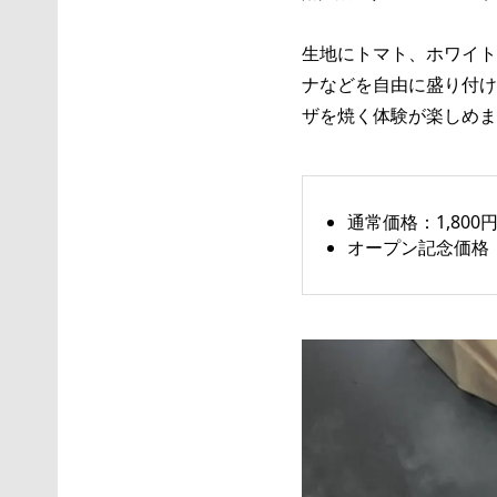
生地にトマト、ホワイト
ナなどを自由に盛り付け
ザを焼く体験が楽しめま
通常価格：1,800
オープン記念価格：1