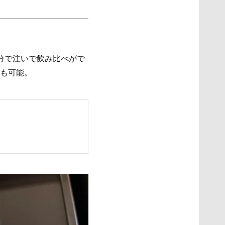
分で注いで飲み比べがで
も可能。