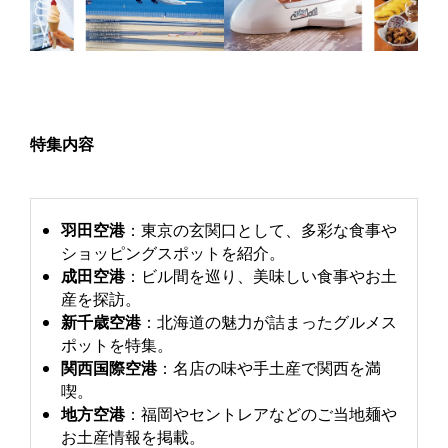
特集内容
羽田空港
：​東京の玄関口として、多彩な食事や
ショッピングスポットを紹介。​
成田空港
：​ビル間を巡り、美味しい食事やお土
産を探訪。​
新千歳空港
：​北海道の魅力が詰まったグルメス
ポットを特集。​
関西国際空港
：​名店の味や手土産で関西を満
喫。​
地方空港
：​福岡やセントレアなどのご当地麺や
お土産情報を掲載。​