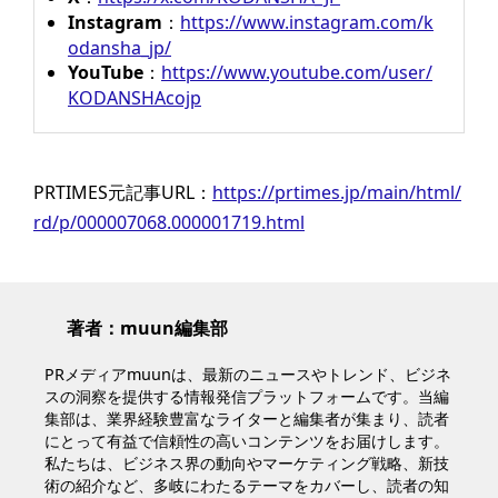
Instagram
：
https://www.instagram.com/k
odansha_jp/
YouTube
：
https://www.youtube.com/user/
KODANSHAcojp
PRTIMES元記事URL：
https://prtimes.jp/main/html/
rd/p/000007068.000001719.html
著者：muun編集部
PRメディアmuunは、最新のニュースやトレンド、ビジネ
スの洞察を提供する情報発信プラットフォームです。当編
集部は、業界経験豊富なライターと編集者が集まり、読者
にとって有益で信頼性の高いコンテンツをお届けします。
私たちは、ビジネス界の動向やマーケティング戦略、新技
術の紹介など、多岐にわたるテーマをカバーし、読者の知