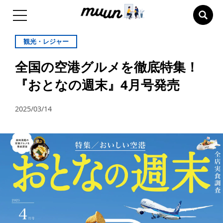
観光・レジャー
全国の空港グルメを徹底特集！
『おとなの週末』4月号発売
2025/03/14