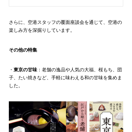
さらに、空港スタッフの覆面座談会を通じて、空港の
楽しみ方を深掘りしています。​
その他の特集
・
東京の甘味
：​老舗の逸品や人気の大福、桜もち、団
子、たい焼きなど、手軽に味わえる和の甘味を集めま
した。​