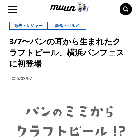
観光・レジャー
飲食・グルメ
​3/7〜パンの耳から生まれたク
ラフトビール、横浜パンフェス
に初登場​
2025/03/07