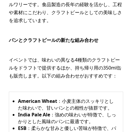
ルワリーです。​食品製造の長年の経験を活かし、工程
や素材にこだわり、クラフトビールとしての美味しさ
を追求しています。
パンとクラフトビールの新たな組み合わせ
イベントでは、味わいの異なる4種類のクラフトビー
ルをドラフトで提供するほか、持ち帰り用の350ml缶
も販売します。​以下の組み合わせがおすすめです：​
American Wheat
：​小麦主体のスッキリとし
た味わいで、甘いパンとの相性が抜群です。​
India Pale Ale
：​強めの味わいが特徴で、しっ
かりとした風味のパンに最適です。​
ESB
：​柔らかな甘みと優しい苦味が特徴で、パ