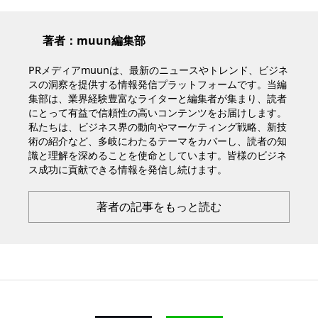
著者：muun編集部
PRメディアmuunは、最新のニュースやトレンド、ビジネ
スの洞察を提供する情報発信プラットフォームです。当編
集部は、業界経験豊富なライターと編集者が集まり、読者
にとって有益で信頼性の高いコンテンツをお届けします。
私たちは、ビジネス界の動向やマーケティング戦略、新技
術の紹介など、多岐にわたるテーマをカバーし、読者の知
識と理解を深めることを使命としています。皆様のビジネ
ス成功に貢献できる情報を発信し続けます。
著者の記事をもっと読む