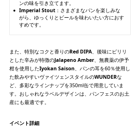
ンの味を引き立てます。​
Imperial Stout
：​さまざまなパンを楽しみな
がら、ゆっくりとビールを味わいたい方におす
すめです。​
また、特別なコクと香りの
Red DIPA
、後味にピリリ
とした辛みが特徴の
Jalapeno Amber
、無農薬の伊予
柑を使用した
Iyokan Saison
、パンの耳を60％使用し
た飲みやすいヴァイツェンスタイルの
WUNDER
な
ど、多彩なラインナップを350ml缶で用意していま
す。​おしゃれなラベルデザインは、パンフェスのお土
産にも最適です。
イベント詳細