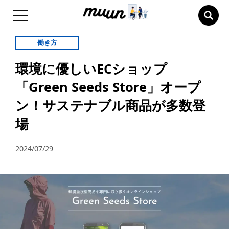
働き方
環境に優しいECショップ
「Green Seeds Store」オープ
ン！サステナブル商品が多数登
場
2024/07/29