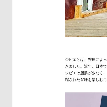
ジビエとは、狩猟によっ
きました。​近年、日本
ジビエは脂肪が少なく、
縮された旨味を楽しむこ