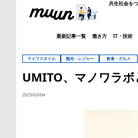
共生社会をつ
最新記事一覧
働き方
IT・技術
ライフスタイル
観光・レジャー
飲食・グルメ
UMITO、マノワラ
2025/03/04