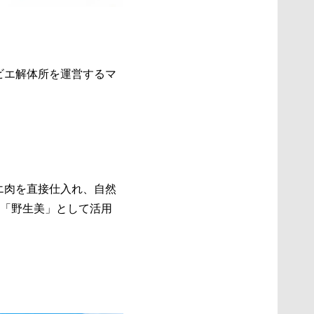
ビエ解体所を運営するマ
エ肉を直接仕入れ、自然
を「野生美」として活用