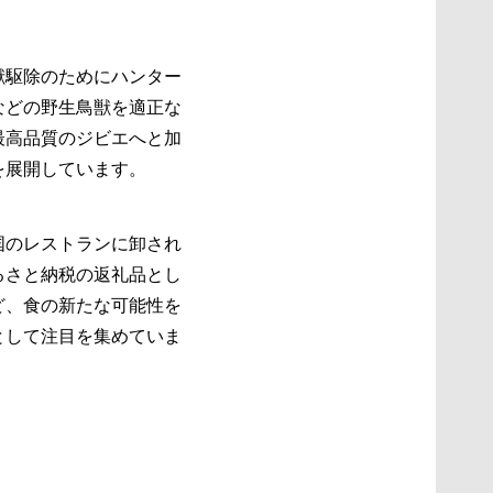
獣駆除のためにハンター
などの野生鳥獣を適正な
最高品質のジビエへと加
展開しています。​
国のレストランに卸され
るさと納税の返礼品とし
ど、食の新たな可能性を
として注目を集めていま