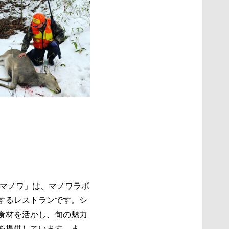
 マノワ」は、マノワラボ
るレストランです。​シ
食材を活かし、旬の魅力
提供しています。​ま