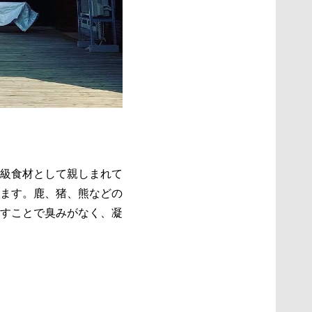
級食材として親しまれて
ます。​鹿、猪、熊などの
施すことで臭みがなく、凝