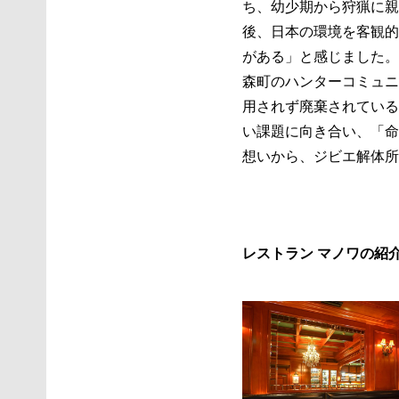
ち、幼少期から狩猟に親
後、日本の環境を客観的
がある」と感じました。
森町のハンターコミュニ
用されず廃棄されている
い課題に向き合い、「命
想いから、ジビエ解体所
レストラン マノワの紹