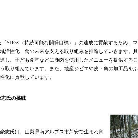
げる「SDGs（持続可能な開発目標）」の達成に貢献するため、
域活性化、食の未来を支える取り組みを推進していきます。​
進し、子ども食堂などに鹿肉を使用したメニューを提供するこ
う取り組んでいます。​また、地産ジビエや皮・角の加工品を
性化に貢献しています。​
豪志氏の挑戦
豪志氏は、山梨県南アルプス市芦安で生まれ育