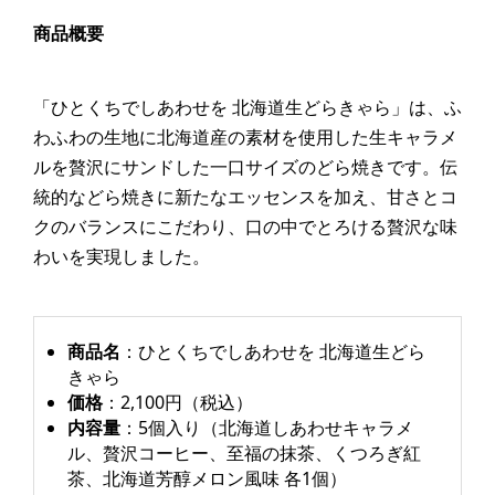
商品概要
「ひとくちでしあわせを 北海道生どらきゃら」は、ふ
わふわの生地に北海道産の素材を使用した生キャラメ
ルを贅沢にサンドした一口サイズのどら焼きです。伝
統的などら焼きに新たなエッセンスを加え、甘さとコ
クのバランスにこだわり、口の中でとろける贅沢な味
わいを実現しました。
商品名
：ひとくちでしあわせを 北海道生どら
きゃら
価格
：2,100円（税込）
内容量
：5個入り（北海道しあわせキャラメ
ル、贅沢コーヒー、至福の抹茶、くつろぎ紅
茶、北海道芳醇メロン風味 各1個）