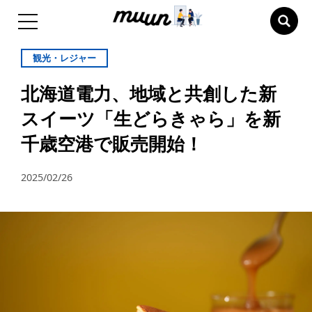
観光・レジャー
北海道電力、地域と共創した新
スイーツ「生どらきゃら」を新
千歳空港で販売開始！
2025/02/26