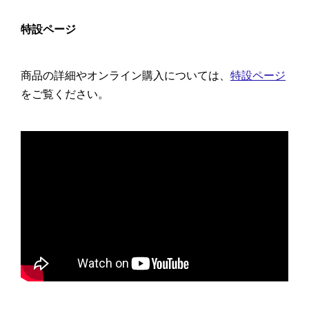
特設ページ
商品の詳細やオンライン購入については、
特設ページ
をご覧ください。
4:38頃〜