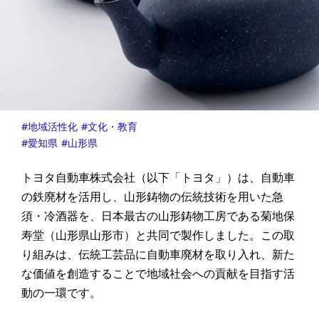
地域活性化
文化・教育
愛知県
山形県
トヨタ自動車株式会社（以下「トヨタ」）は、自動車
の鉄廃材を活用し、山形鋳物の伝統技術を用いた急
須・冷酒器を、日本最古の山形鋳物工房である菊地保
寿堂（山形県山形市）と共同で製作しました。この取
り組みは、伝統工芸品に自動車廃材を取り入れ、新た
な価値を創造することで地域社会への貢献を目指す活
動の一環です。