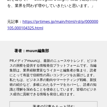
を、業界を問わず増やしていきたいと思います。」
元記事：
https://prtimes.jp/main/html/rd/p/000000
105.000104325.html
著者：muun編集部
PRメディアmuunは、最新のニュースやトレンド、ビジネ
スの洞察を提供する情報発信プラットフォームです。当編
集部は、業界経験豊富なライターと編集者が集まり、読者
にとって有益で信頼性の高いコンテンツをお届けします。
私たちは、ビジネス界の動向やマーケティング戦略、新技
術の紹介など、多岐にわたるテーマをカバーし、読者の知
識と理解を深めることを使命としています。皆様のビジネ
ス成功に貢献できる情報を発信し続けます。
著者の記事をもっと読む