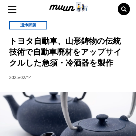
環境問題
トヨタ自動車、山形鋳物の伝統
技術で自動車廃材をアップサイ
クルした急須・冷酒器を製作
2025/02/14