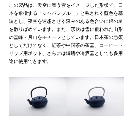
この製品は、天空に舞う雲をイメージした形状で、日
本を象徴する「ジャパンブルー」と称される藍色を基
調とし、夜空を連想させる深みのある色合いに銀の星
を散りばめています。また、形状は雪に覆われた山形
の霊峰・月山をモチーフとしています。日本茶の急須
としてだけでなく、紅茶や中国茶の茶器、コーヒード
リップ用ポット、さらには燗瓶や冷酒器としても多用
途に使用できます。