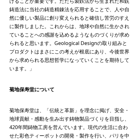
げることが重要です。たたら製鉄法から生まれた和銑
鋳造法に当社の鋳造精錬法を応用することで、人や自
然に優しい製品に創り変えられると確信し苦労のすえ
に製作しました。これからは、地球や自然に生かされ
ていることへの感謝を込めるようなものづくりが求め
られると思います。Geological Designの取り組みと
プロダクトはまさにこの考えが根底にあり、今後世界
から求められる思想哲学になっていくことを期待して
います。」
菊地保寿堂について
菊地保寿堂は、「伝統と革新」を理念に掲げ、安全・
地球貢献・感動を生み出す鋳物製品づくりを目指し、
420年間鋳物工房を営んでいます。現代の生活に合わ
せた彩色ティーポットの開発・製作を行い、パリを中