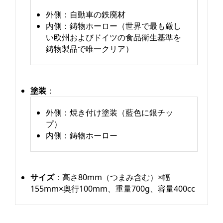
外側：自動車の鉄廃材
内側：鋳物ホーロー（世界で最も厳し
い欧州およびドイツの食品衛生基準を
鋳物製品で唯一クリア）
塗装
：
外側：焼き付け塗装（藍色に銀チッ
プ）
内側：鋳物ホーロー
サイズ
：高さ80mm（つまみ含む）×幅
155mm×奥行100mm、重量700g、容量400cc