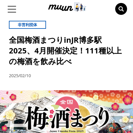
非営利団体
全国梅酒まつりinJR博多駅
2025、4月開催決定！111種以上
の梅酒を飲み比べ
2025/02/10