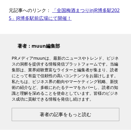
元記事へのリンク：
「全国梅酒まつりinJR博多駅202
5」JR博多駅前広場にて開催！
著者：muun編集部
PRメディアmuunは、最新のニュースやトレンド、ビジネ
スの洞察を提供する情報発信プラットフォームです。当編
集部は、業界経験豊富なライターと編集者が集まり、読者
にとって有益で信頼性の高いコンテンツをお届けします。
私たちは、ビジネス界の動向やマーケティング戦略、新技
術の紹介など、多岐にわたるテーマをカバーし、読者の知
識と理解を深めることを使命としています。皆様のビジネ
ス成功に貢献できる情報を発信し続けます。
著者の記事をもっと読む