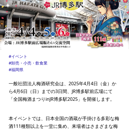
イベント
卸売・小売・飲食業
福岡県
一般社団法人梅酒研究会は、2025年4月4日（金）か
ら4月6日（日）までの3日間、JR博多駅前広場にて
「全国梅酒まつりinJR博多駅2025」を開催します。
本イベントでは、日本全国の酒蔵が手掛ける多彩な梅
酒111種類以上を一堂に集め、来場者はさまざまな梅