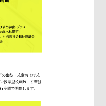
以下の生徒・児童および児
ン投票型絵画展「吾輩は
歩行空間で開催します。