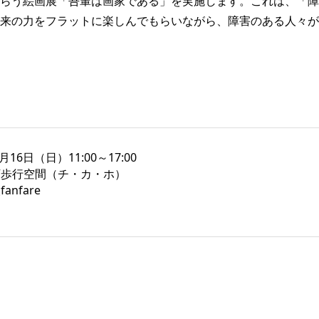
らう絵画展「吾輩は画家である」を実施します。これは、「障
来の力をフラットに楽しんでもらいながら、障害のある人々が
2月16日（日）11:00～17:00
地下歩行空間（チ・カ・ホ）
anfare