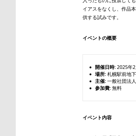
入ったものに投票しても
イアスをなくし、作品本
供する試みです。
イベントの概要
開催日時
: 2025年
場所
: 札幌駅前
主催
: 一般社団法人f
参加費
: 無料
イベント内容