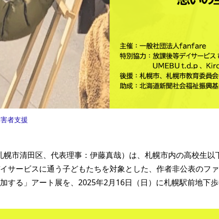
障害者支援
re（札幌市清田区、代表理事：伊藤真哉）は、札幌市内の高校生
イサービスに通う子どもたちを対象とした、作者非公表のファ
加する」アート展を、2025年2月16日（日）に札幌駅前地下