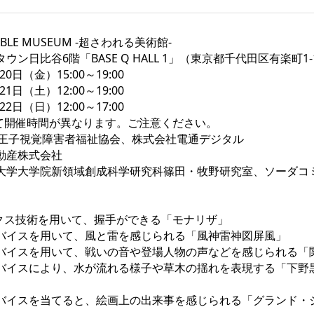
ABLE MUSEUM -超さわれる美術館-
ン日比谷6階「BASE Q HALL 1」（東京都千代田区有楽町1-1
20日（金）15:00～19:00
日（土）12:00～19:00
日（日）12:00～17:00
催時間が異なります。ご注意ください。
八王子視覚障害者福祉協会、株式会社電通デジタル
動産株式会社
大学大学院新領域創成科学研究科篠田・牧野研究室、ソーダコ
クス技術を用いて、握手ができる「モナリザ」
バイスを用いて、風と雷を感じられる「風神雷神図屏風」
バイスを用いて、戦いの音や登場人物の声などを感じられる「
バイスにより、水が流れる様子や草木の揺れを表現する「下野
バイスを当てると、絵画上の出来事を感じられる「グランド・