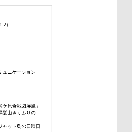
-2）
ミュニケーション
関ケ原合戦図屏風」
黒髪山きりふりの
ジャット島の日曜日