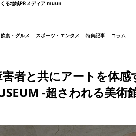
くる地域PRメディア muun
飲食・グルメ
スポーツ・エンタメ
特集記事
コラム
障害者と共にアートを体感
 MUSEUM -超さわれる美術