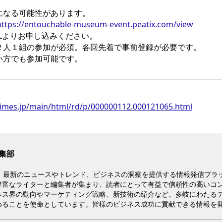
になる可能性があります。
https://entouchable-museum-event.peatix.com/view
RLよりお申し込みください。
２人１組の参加が必須。各回先着で事前登録が必要です。
い方でも参加可能です。
rtimes.jp/main/html/rd/p/000000112.000121065.html
集部
は、最新のニュースやトレンド、ビジネスの洞察を提供する情報発信プラ
豊富なライターと編集者が集まり、読者にとって有益で信頼性の高いコ
ネス界の動向やマーケティング戦略、新技術の紹介など、多岐にわたる
めることを使命としています。皆様のビジネス成功に貢献できる情報を