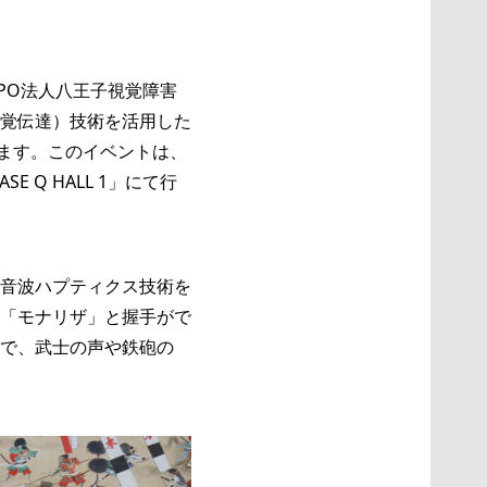
PO法人八王子視覚障害
覚伝達）技術を活用した
催します。このイベントは、
 Q HALL 1」にて行
音波ハプティクス技術を
「モナリザ」と握手がで
で、武士の声や鉄砲の