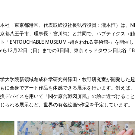
本社：東京都港区、代表取締役社長執行役員：瀧本恒）は、N
京都八王子市、理事長：宮川純）と共同で、ハプティクス（触
「ENTOUCHABLE MUSEUM -超さわれる美術館-」を開
）から12月22日（日）までの3日間、東京ミッドタウン日比谷「BASE
学大学院新領域創成科学研究科篠田・牧野研究室が開発した超
もに全身でアート作品を体感できる展示を行います。例えば、
換デバイスを用いて「関ケ原合戦図屏風」の絵に近づけること
じられる展示など、世界の有名絵画5作品を予定しています。