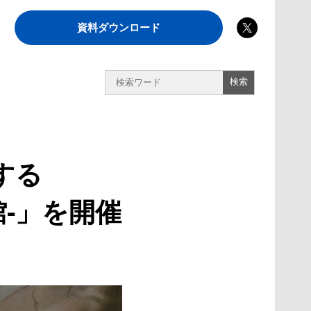
資料ダウンロード
する
館-」を開催