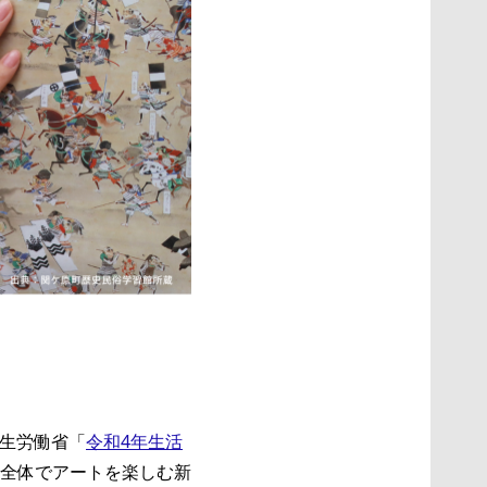
厚生労働省「
令和4年生活
全体でアートを楽しむ新