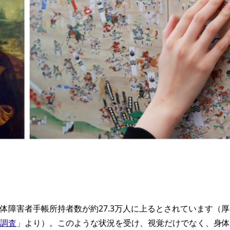
体障害者手帳所持者数が約27.3万人に上るとされています（
調査
」より）。このような状況を受け、視覚だけでなく、身体