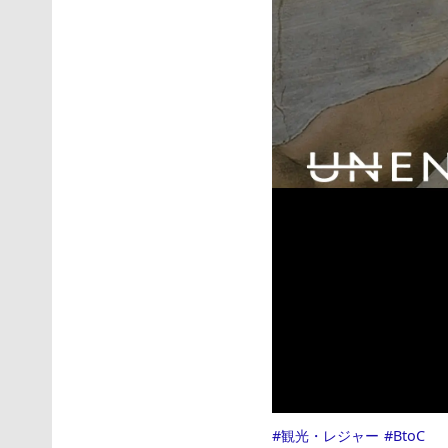
観光・レジャー
BtoC