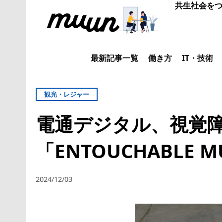
共生社会をつ
最新記事一覧
働き方
IT・技術
観光・レジャー
電通デジタル、視覚
「ENTOUCHABLE
2024/12/03