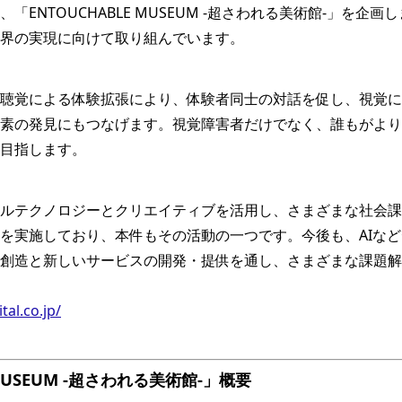
「ENTOUCHABLE MUSEUM -超さわれる美術館-」を企
界の実現に向けて取り組んでいます。
聴覚による体験拡張により、体験者同士の対話を促し、視覚に
素の発見にもつなげます。視覚障害者だけでなく、誰もがより
目指します。
ルテクノロジーとクリエイティブを活用し、さまざまな社会課
を実施しており、本件もその活動の一つです。今後も、AIな
創造と新しいサービスの開発・提供を通し、さまざまな課題解
al.co.jp/
 MUSEUM -超さわれる美術館-」概要