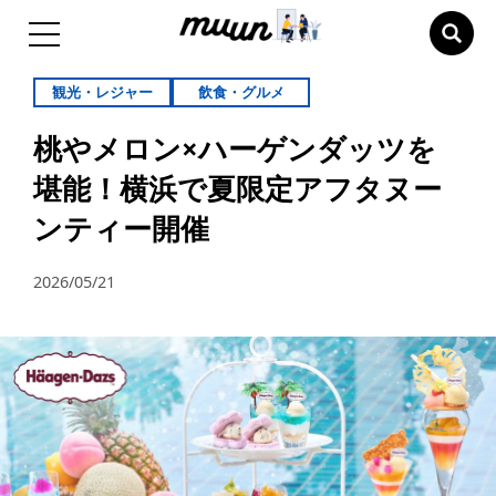
観光・レジャー
飲食・グルメ
桃やメロン×ハーゲンダッツを
堪能！横浜で夏限定アフタヌー
ンティー開催
2026/05/21