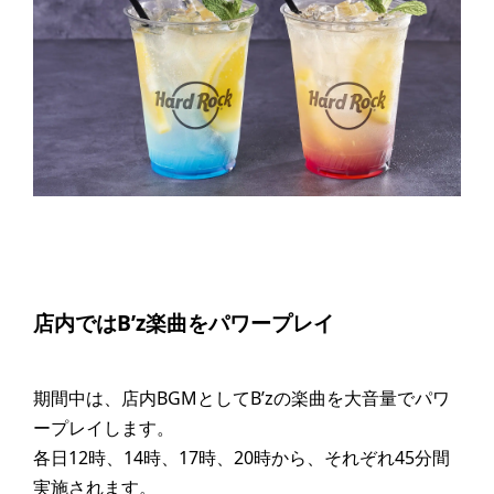
店内ではB’z楽曲をパワープレイ
期間中は、店内BGMとしてB’zの楽曲を大音量でパワ
ープレイします。
各日12時、14時、17時、20時から、それぞれ45分間
実施されます。