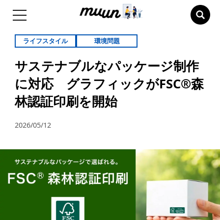
ライフスタイル
環境問題
サステナブルなパッケージ制作
に対応 グラフィックがFSC®森
林認証印刷を開始
2026/05/12