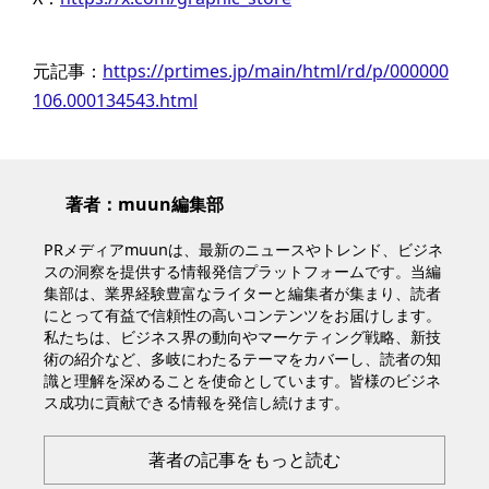
元記事：
https://prtimes.jp/main/html/rd/p/000000
106.000134543.html
著者：muun編集部
PRメディアmuunは、最新のニュースやトレンド、ビジネ
スの洞察を提供する情報発信プラットフォームです。当編
集部は、業界経験豊富なライターと編集者が集まり、読者
にとって有益で信頼性の高いコンテンツをお届けします。
私たちは、ビジネス界の動向やマーケティング戦略、新技
術の紹介など、多岐にわたるテーマをカバーし、読者の知
識と理解を深めることを使命としています。皆様のビジネ
ス成功に貢献できる情報を発信し続けます。
著者の記事をもっと読む