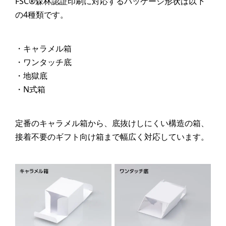
FSC®森林認証印刷に対応するパッケージ形状は以下
の4種類です。
・キャラメル箱
・ワンタッチ底
・地獄底
・N式箱
定番のキャラメル箱から、底抜けしにくい構造の箱、
接着不要のギフト向け箱まで幅広く対応しています。