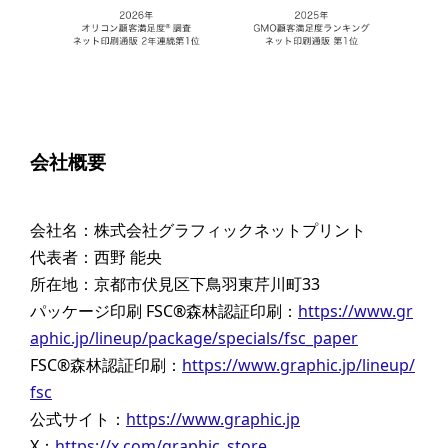
会社概要
会社名：株式会社グラフィックネットプリント
代表者：西野 能央
所在地：京都市伏見区下鳥羽東芹川町33
パッケージ印刷 FSC®森林認証印刷：
https://www.gr
aphic.jp/lineup/package/specials/fsc_paper
FSC®森林認証印刷：
https://www.graphic.jp/lineup/
fsc
公式サイト：
https://www.graphic.jp
X：
https://x.com/graphic_store