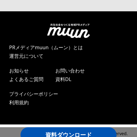
PRメディアmuun（ムーン）とは
運営元について
お知らせ
お問い合わせ
よくあるご質問
資料DL
プライバシーポリシー
利用規約
Copyright ©2024 DAYONE LLC All Rights Reserved.
資料ダウンロード