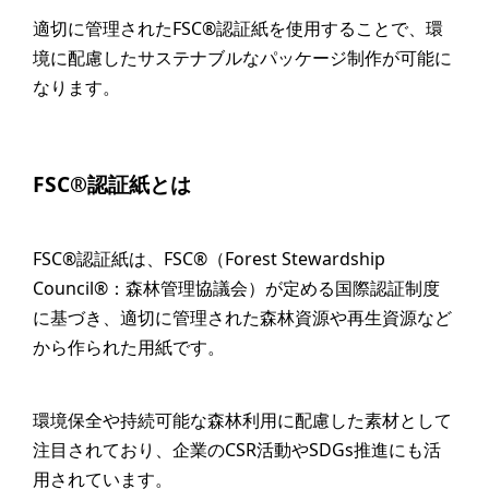
適切に管理されたFSC®認証紙を使用することで、環
境に配慮したサステナブルなパッケージ制作が可能に
なります。
FSC®認証紙とは
FSC®認証紙は、FSC®（Forest Stewardship
Council®：森林管理協議会）が定める国際認証制度
に基づき、適切に管理された森林資源や再生資源など
から作られた用紙です。
環境保全や持続可能な森林利用に配慮した素材として
注目されており、企業のCSR活動やSDGs推進にも活
用されています。