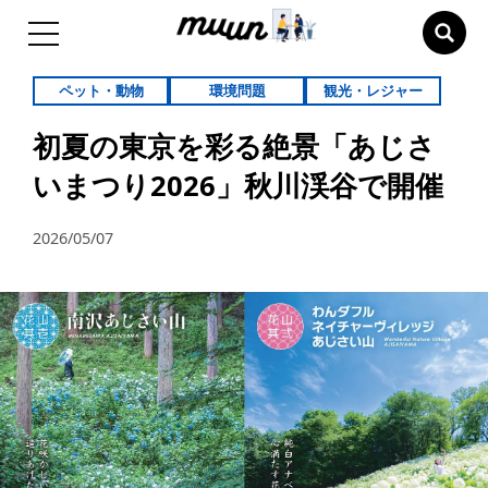
ペット・動物
環境問題
観光・レジャー
初夏の東京を彩る絶景「あじさ
いまつり2026」秋川渓谷で開催
2026/05/07