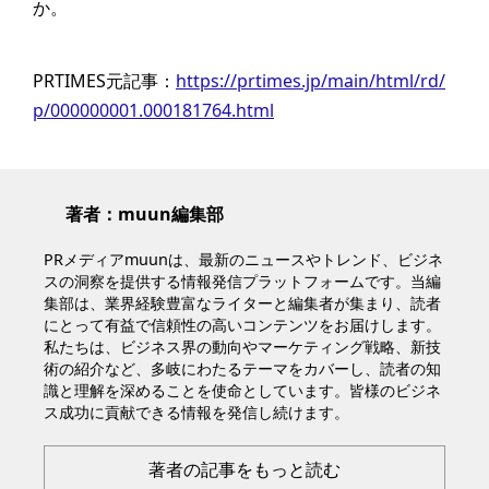
か。
PRTIMES元記事：
https://prtimes.jp/main/html/rd/
p/000000001.000181764.html
著者：muun編集部
PRメディアmuunは、最新のニュースやトレンド、ビジネ
スの洞察を提供する情報発信プラットフォームです。当編
集部は、業界経験豊富なライターと編集者が集まり、読者
にとって有益で信頼性の高いコンテンツをお届けします。
私たちは、ビジネス界の動向やマーケティング戦略、新技
術の紹介など、多岐にわたるテーマをカバーし、読者の知
識と理解を深めることを使命としています。皆様のビジネ
ス成功に貢献できる情報を発信し続けます。
著者の記事をもっと読む