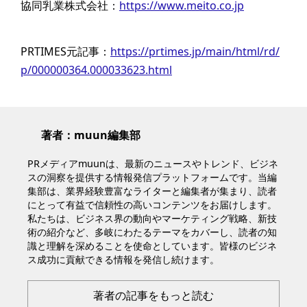
協同乳業株式会社：
https://www.meito.co.jp
PRTIMES元記事：
https://prtimes.jp/main/html/rd/
p/000000364.000033623.html
著者：muun編集部
PRメディアmuunは、最新のニュースやトレンド、ビジネ
スの洞察を提供する情報発信プラットフォームです。当編
集部は、業界経験豊富なライターと編集者が集まり、読者
にとって有益で信頼性の高いコンテンツをお届けします。
私たちは、ビジネス界の動向やマーケティング戦略、新技
術の紹介など、多岐にわたるテーマをカバーし、読者の知
識と理解を深めることを使命としています。皆様のビジネ
ス成功に貢献できる情報を発信し続けます。
著者の記事をもっと読む