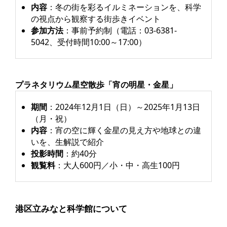
内容
：冬の街を彩るイルミネーションを、科学
の視点から観察する街歩きイベント
参加方法
：事前予約制（電話：03-6381-
5042、受付時間10:00～17:00）
プラネタリウム星空散歩「宵の明星・金星」
期間
：2024年12月1日（日）～2025年1月13日
（月・祝）
内容
：宵の空に輝く金星の見え方や地球との違
いを、生解説で紹介
投影時間
：約40分
観覧料
：大人600円／小・中・高生100円
港区立みなと科学館について