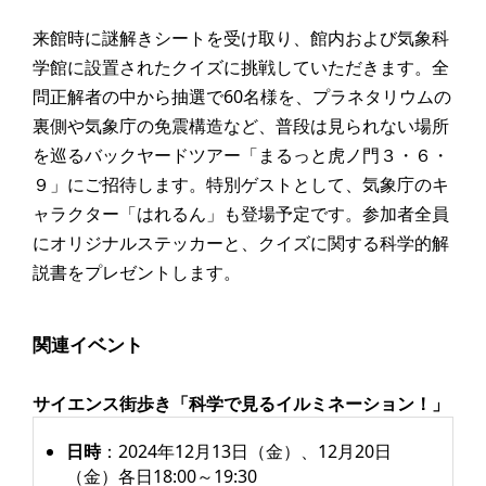
来館時に謎解きシートを受け取り、館内および気象科
学館に設置されたクイズに挑戦していただきます。全
問正解者の中から抽選で60名様を、プラネタリウムの
裏側や気象庁の免震構造など、普段は見られない場所
を巡るバックヤードツアー「まるっと虎ノ門３・６・
９」にご招待します。特別ゲストとして、気象庁のキ
ャラクター「はれるん」も登場予定です。参加者全員
にオリジナルステッカーと、クイズに関する科学的解
説書をプレゼントします。
関連イベント
サイエンス街歩き「科学で見るイルミネーション！」
日時
：2024年12月13日（金）、12月20日
（金）各日18:00～19:30