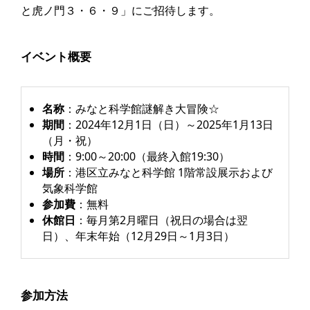
と虎ノ門３・６・９」にご招待します。
イベント概要
名称
：みなと科学館謎解き大冒険☆
期間
：2024年12月1日（日）～2025年1月13日
（月・祝）
時間
：9:00～20:00（最終入館19:30）
場所
：港区立みなと科学館 1階常設展示および
気象科学館
参加費
：無料
休館日
：毎月第2月曜日（祝日の場合は翌
日）、年末年始（12月29日～1月3日）
参加方法