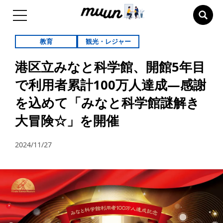
教育
観光・レジャー
港区立みなと科学館、開館5年目
で利用者累計100万人達成—感謝
を込めて「みなと科学館謎解き
大冒険☆」を開催
2024/11/27