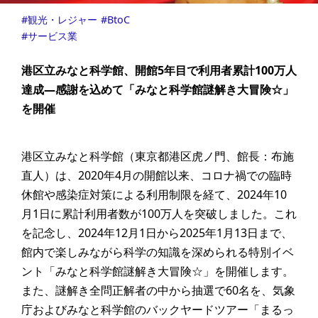
観光・レジャー
BtoC
サービス業
港区立みなと科学館、開館5年目で利用者累計100万人
達成—感謝を込めて「みなと科学館謎解き大冒険☆」
を開催
港区立みなと科学館（東京都港区虎ノ門、館長：布施
直人）は、2020年4月の開館以来、コロナ禍での臨時
休館や感染症対策による利用制限を経て、2024年10
月1日に累計利用者数が100万人を突破しました。これ
を記念し、2024年12月1日から2025年1月13日まで、
館内で楽しみながら科学の知識を深められる特別イベ
ント「みなと科学館謎解き大冒険☆」を開催します。
また、謎解き全問正解者の中から抽選で60名を、気象
庁およびみなと科学館のバックヤードツアー「まるっ