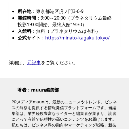
所在地
：東京都港区虎ノ門3-6-9
開館時間
：9:00～20:00（プラネタリウム最終
投影19:00開始、最終入館19:30）
入館料
：無料（プラネタリウムは有料）
公式サイト
：
https://minato-kagaku.tokyo/
詳細は、
元記事
をご覧ください。
著者：muun編集部
PRメディアmuunは、最新のニュースやトレンド、ビジネ
スの洞察を提供する情報発信プラットフォームです。当編
集部は、業界経験豊富なライターと編集者が集まり、読者
にとって有益で信頼性の高いコンテンツをお届けします。
私たちは、ビジネス界の動向やマーケティング戦略、新技