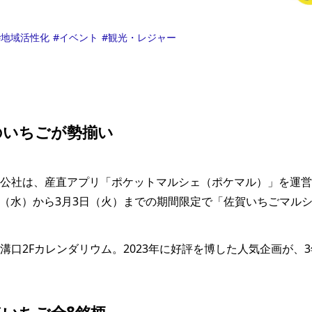
地域活性化
イベント
観光・レジャー
のいちごが勢揃い
公社は、産直アプリ「ポケットマルシェ（ポケマル）」を運営
25日（水）から3月3日（火）までの期間限定で「佐賀いちごマル
溝口2Fカレンダリウム。2023年に好評を博した人気企画が、