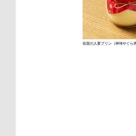
佐賀の人妻プリン（神埼やぐら