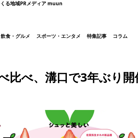
くる地域PRメディア muun
飲食・グルメ
スポーツ・エンタメ
特集記事
コラム
べ比べ、溝口で3年ぶり開