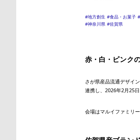
地方創生
食品・お菓子
神奈川県
佐賀県
赤・白・ピンク
さが県産品流通デザイン
連携し、2026年2月
会場はマルイファミリー