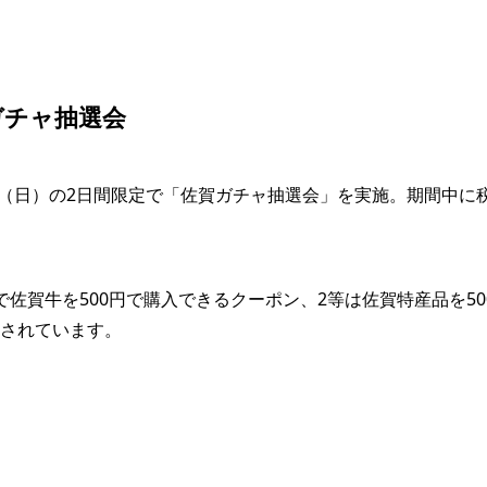
ガチャ抽選会
日（日）の2日間限定で「佐賀ガチャ抽選会」を実施。期間中に税込
で佐賀牛を500円で購入できるクーポン、2等は佐賀特産品を5
されています。