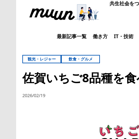
共生社会をつ
最新記事一覧
働き方
IT・技術
観光・レジャー
飲食・グルメ
佐賀いちご8品種を食
2026/02/19