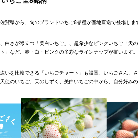
いちご全8銘柄
佐賀県から、旬のブランドいちご8品種が産地直送で登場しま
、白さが際立つ「美白いちご」、超希少なピンクいちご「天の
ト」など、赤・白・ピンクの多彩なラインナップが揃います。
違いを比較できる「いちごチャート」も設置。いちごさん、さ
天使のいちご、天のしずく、美白いちごの中から、自分好みの