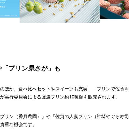
や「プリン県さが」も
のほか、食べ比べセットやスイーツも充実。「プリンで佐賀を
が実行委員会による厳選プリン約10種類も販売されます。
プリン（香月農園）」や「佐賀の人妻プリン（神埼やぐら寿司
貴重な機会です。