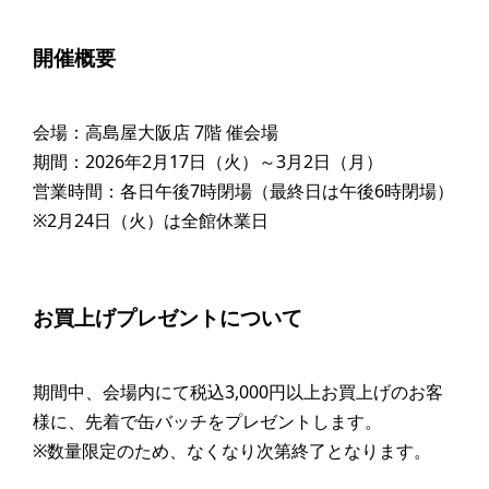
開催概要
会場：高島屋大阪店 7階 催会場
期間：2026年2月17日（火）～3月2日（月）
営業時間：各日午後7時閉場（最終日は午後6時閉場）
※2月24日（火）は全館休業日
お買上げプレゼントについて
期間中、会場内にて税込3,000円以上お買上げのお客
様に、先着で缶バッチをプレゼントします。
※数量限定のため、なくなり次第終了となります。