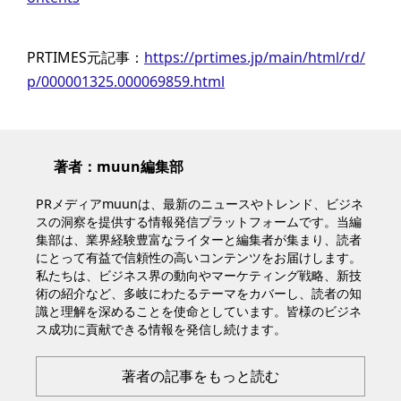
PRTIMES元記事：
https://prtimes.jp/main/html/rd/
p/000001325.000069859.html
著者：muun編集部
PRメディアmuunは、最新のニュースやトレンド、ビジネ
スの洞察を提供する情報発信プラットフォームです。当編
集部は、業界経験豊富なライターと編集者が集まり、読者
にとって有益で信頼性の高いコンテンツをお届けします。
私たちは、ビジネス界の動向やマーケティング戦略、新技
術の紹介など、多岐にわたるテーマをカバーし、読者の知
識と理解を深めることを使命としています。皆様のビジネ
ス成功に貢献できる情報を発信し続けます。
著者の記事をもっと読む