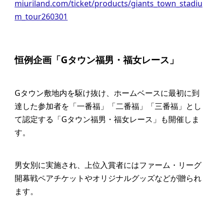
miuriland.com/ticket/products/giants_town_stadiu
m_tour260301
恒例企画「Gタウン福男・福女レース」
Gタウン敷地内を駆け抜け、ホームベースに最初に到
達した参加者を「一番福」「二番福」「三番福」とし
て認定する「Gタウン福男・福女レース」も開催しま
す。
男女別に実施され、上位入賞者にはファーム・リーグ
開幕戦ペアチケットやオリジナルグッズなどが贈られ
ます。