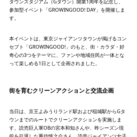
タウンスタジアム（Gタウン）開業1周年を記念し、
参加型イベント「GROWINGOOD! DAY」を開催しま
す。
本イベントは、東京ジャイアンツタウンが掲げるコン
セプト「GROWINGOOD!」のもと、街・カラダ・好
奇心の3つをテーマに、ファンや地域住民が一体とな
って楽しめる1日として企画されました。
街を育むクリーンアクションと交流企画
当日は、京王よみうりランド駅および稲城駅からGタ
ウンまでのルートでクリーンアクションを実施しま
す。読売巨人軍OBの宮本和知さんや、昨シーズン現
役を引退した重信慎之介さん、読売ジャイアンツ女子