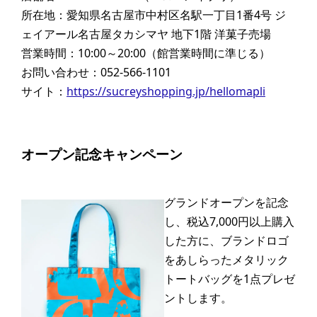
所在地：愛知県名古屋市中村区名駅一丁目1番4号 ジ
ェイアール名古屋タカシマヤ 地下1階 洋菓子売場
営業時間：10:00～20:00（館営業時間に準じる）
お問い合わせ：052-566-1101
サイト：
https://sucreyshopping.jp/hellomapli
オープン記念キャンペーン
グランドオープンを記念
し、税込7,000円以上購入
した方に、ブランドロゴ
をあしらったメタリック
トートバッグを1点プレゼ
ントします。