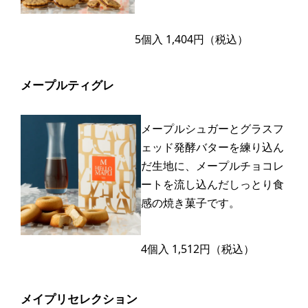
5個入 1,404円（税込）
メープルティグレ
メープルシュガーとグラスフ
ェッド発酵バターを練り込ん
だ生地に、メープルチョコレ
ートを流し込んだしっとり食
感の焼き菓子です。
4個入 1,512円（税込）
メイプリセレクション