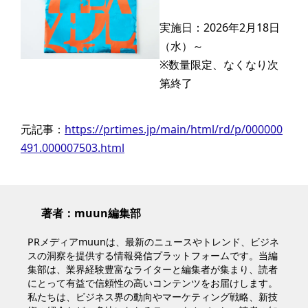
実施日：2026年2月18日
（水）～
※数量限定、なくなり次
第終了
元記事：
https://prtimes.jp/main/html/rd/p/000000
491.000007503.html
著者：muun編集部
PRメディアmuunは、最新のニュースやトレンド、ビジネ
スの洞察を提供する情報発信プラットフォームです。当編
集部は、業界経験豊富なライターと編集者が集まり、読者
にとって有益で信頼性の高いコンテンツをお届けします。
私たちは、ビジネス界の動向やマーケティング戦略、新技