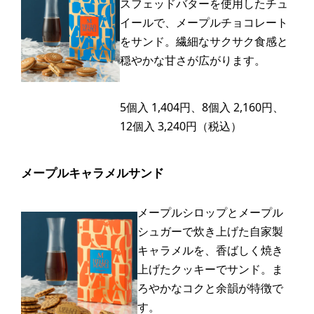
スフェッドバターを使用したチュ
イールで、メープルチョコレート
をサンド。繊細なサクサク食感と
穏やかな甘さが広がります。
5個入 1,404円、8個入 2,160円、
12個入 3,240円（税込）
メープルキャラメルサンド
メープルシロップとメープル
シュガーで炊き上げた自家製
キャラメルを、香ばしく焼き
上げたクッキーでサンド。ま
ろやかなコクと余韻が特徴で
す。