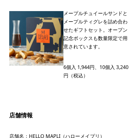
メープルチュイールサンドと
メープルティグレを詰め合わ
せたギフトセット。オープン
記念ボックスも数量限定で用
意されています。
6個入 1,944円、10個入 3,240
円（税込）
店舗情報
店舗名：HELLO MAPLI（ハローメイプリ）