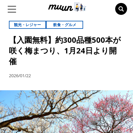
観光・レジャー
飲食・グルメ
【入園無料】約300品種500本が
咲く梅まつり、1月24日より開
催
2026/01/22