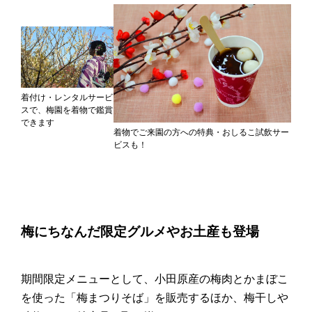
着付け・レンタルサービ
スで、梅園を着物で鑑賞
できます
着物でご来園の方への特典・おしるこ試飲サー
ビスも！
梅にちなんだ限定グルメやお土産も登場
期間限定メニューとして、小田原産の梅肉とかまぼこ
を使った「梅まつりそば」を販売するほか、梅干しや