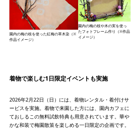
園内の梅の枝や木の実を使っ
たフォトフレーム作り（※作品
園内の梅の枝を使った紅梅の草木染（※
イメージ）
作品イメージ）
着物で楽しむ1日限定イベントも実施
2026年2月22日（日）には、着物レンタル・着付けサ
ービスを実施。着物で来園した方には、園内カフェに
ておしるこの無料試飲特典も用意されています。華や
かな和装で梅園散策を楽しめる一日限定の企画です。