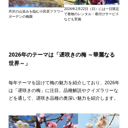
2026年2月22日（日）には一日限定
丹沢の山並みを臨む小田原フラワー
で着物のレンタル・着付けサービス
ガーデンの梅園
なども実施
2026年のテーマは「遅咲きの梅 ～華麗なる
世界～」
毎年テーマを設けて梅の魅力を紹介しており、2026年
は「遅咲きの梅」に注目。品種解説やクイズラリーな
どを通して、遅咲き品種の奥深い魅力を紹介します。