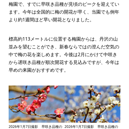
梅園で、すでに早咲き品種が見頃のピークを迎えてい
ます。今年は全国的に梅の開花が早く、当園でも例年
より約1週間ほど早い開花となりました。
標高約113メートルに位置する梅園からは、丹沢の山
並みを望むことができ、新春ならではの澄んだ空気の
中で梅の花を楽しめます。今後は2月にかけて中咲き
から遅咲き品種が順次開花する見込みですが、今年は
早めの来園がおすすめです。
2026年1月7日撮影 早咲き品種の
2026年1月7日撮影 早咲き品種の