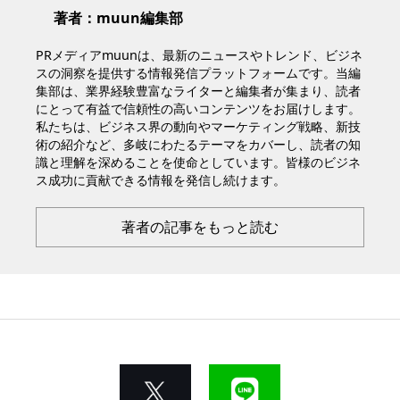
著者：muun編集部
PRメディアmuunは、最新のニュースやトレンド、ビジネ
スの洞察を提供する情報発信プラットフォームです。当編
集部は、業界経験豊富なライターと編集者が集まり、読者
にとって有益で信頼性の高いコンテンツをお届けします。
私たちは、ビジネス界の動向やマーケティング戦略、新技
術の紹介など、多岐にわたるテーマをカバーし、読者の知
識と理解を深めることを使命としています。皆様のビジネ
ス成功に貢献できる情報を発信し続けます。
著者の記事をもっと読む