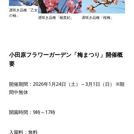
遅咲き品種「乙女
の袖」
遅咲き品種「楊貴妃」
遅咲き品種「桜梅」
小田原フラワーガーデン「梅まつり」開催概
要
開催期間：2026年1月24日（土）～3月1日（日） ※期
間中無休
開園時間：9時～17時
入園料：無料