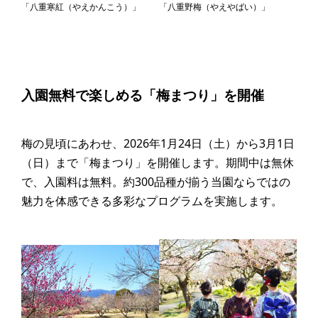
「八重寒紅（やえかんこう）」
「八重野梅（やえやばい）」
入園無料で楽しめる「梅まつり」を開催
梅の見頃にあわせ、2026年1月24日（土）から3月1日
（日）まで「梅まつり」を開催します。期間中は無休
で、入園料は無料。約300品種が揃う当園ならではの
魅力を体感できる多彩なプログラムを実施します。