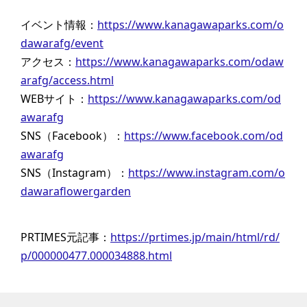
イベント情報：
https://www.kanagawaparks.com/o
dawarafg/event
アクセス：
https://www.kanagawaparks.com/odaw
arafg/access.html
WEBサイト：
https://www.kanagawaparks.com/od
awarafg
SNS（Facebook）：
https://www.facebook.com/od
awarafg
SNS（Instagram）：
https://www.instagram.com/o
dawaraflowergarden
PRTIMES元記事：
https://prtimes.jp/main/html/rd/
p/000000477.000034888.html