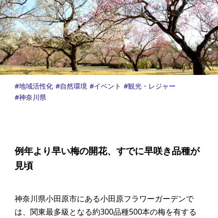
地域活性化
自然環境
イベント
観光・レジャー
神奈川県
例年より早い梅の開花、すでに早咲き品種が
見頃
神奈川県小田原市にある小田原フラワーガーデンで
は、関東最多級となる約300品種500本の梅を有する