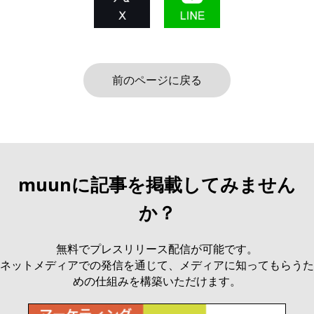
前のページに戻る
muunに記事を掲載してみません
か？
無料でプレスリリース配信が可能です。
ネットメディアでの発信を通じて、メディアに知ってもらうた
めの仕組みを構築いただけます。