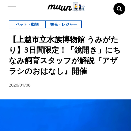
ペット・動物
観光・レジャー
【上越市立水族博物館 うみがた
り】3日間限定！「鏡開き」にち
なみ飼育スタッフが解説『アザ
ラシのおはなし』開催
2026/01/08