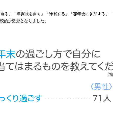
り返る」「年賀状を書く」「帰省する」「忘年会に参加する」
較的少数派となりました。