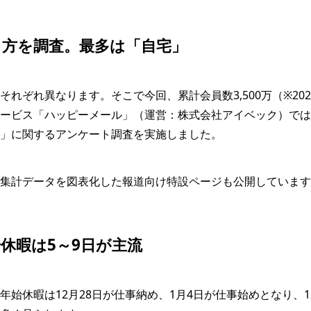
し方を調査。最多は「自宅」
れぞれ異なります。そこで今回、累計会員数3,500万（※20
ービス「ハッピーメール」（運営：株式会社アイベック）では、
」に関するアンケート調査を実施しました。
集計データを図表化した報道向け特設ページも公開しています
休暇は5～9日が主流
始休暇は12月28日が仕事納め、1月4日が仕事始めとなり、12