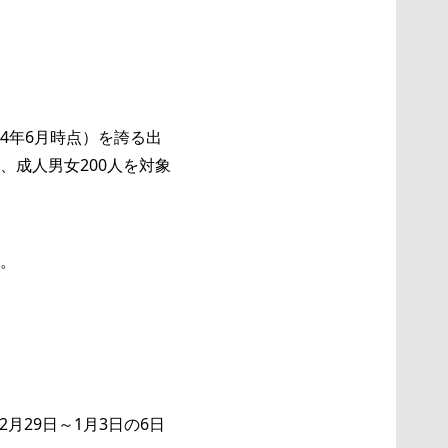
24年6月時点）を誇る出
成人男女200人を対象
。
月29日～1月3日の6日