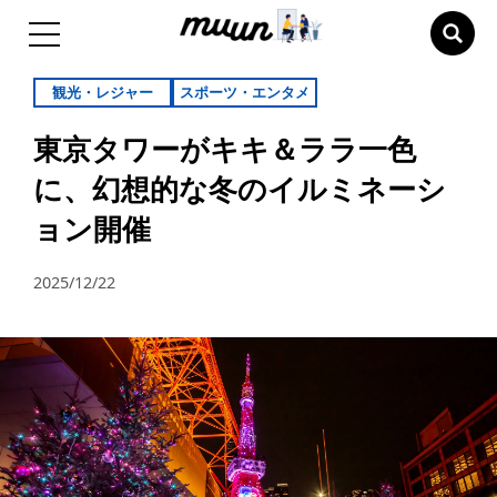
観光・レジャー
スポーツ・エンタメ
東京タワーがキキ＆ララ一色
に、幻想的な冬のイルミネーシ
ョン開催
2025/12/22