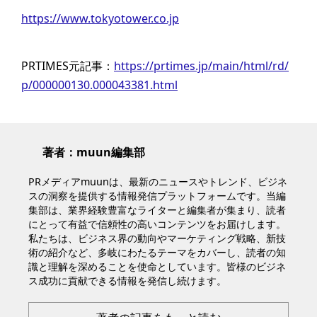
https://www.tokyotower.co.jp
PRTIMES元記事：
https://prtimes.jp/main/html/rd/
p/000000130.000043381.html
著者：muun編集部
PRメディアmuunは、最新のニュースやトレンド、ビジネ
スの洞察を提供する情報発信プラットフォームです。当編
集部は、業界経験豊富なライターと編集者が集まり、読者
にとって有益で信頼性の高いコンテンツをお届けします。
私たちは、ビジネス界の動向やマーケティング戦略、新技
術の紹介など、多岐にわたるテーマをカバーし、読者の知
識と理解を深めることを使命としています。皆様のビジネ
ス成功に貢献できる情報を発信し続けます。