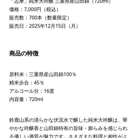
「志摩」純米大吟醸 三重県産山田錦（720ml）
価格：7,000円（税込）
販売数：700本（数量限定）
販売日：2025年12月15日（月）
商品の特徴
原料米：三重県産山田錦100％
精米歩合：45％
アルコール分：16度
内容量：720ml
鈴鹿山系の清らかな伏流水で醸した純米大吟醸は、華
やかな吟醸香と山田錦特有の旨味・膨らみを感じられ
る優しい酒質が魅力です。さまざまな料理と相性がよ