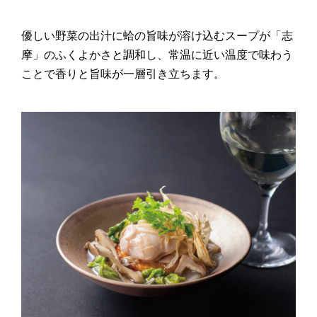
優しい野菜の出汁に蛤の旨味が溶け込むスープが「志
摩」のふくよかさと調和し、常温に近い温度で味わう
ことで香りと旨味が一層引き立ちます。