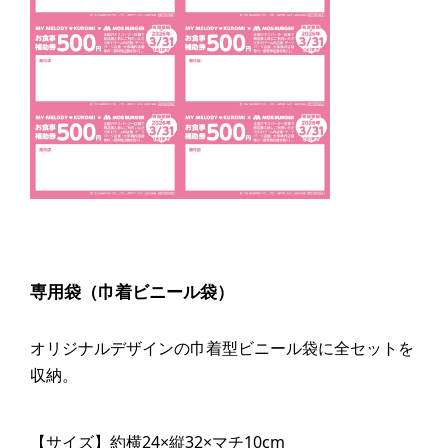
専用袋（巾着ビニール袋）
オリジナルデザインの巾着型ビニール袋に全セットを
収納。
【サイズ】約横24×縦32×マチ10cm