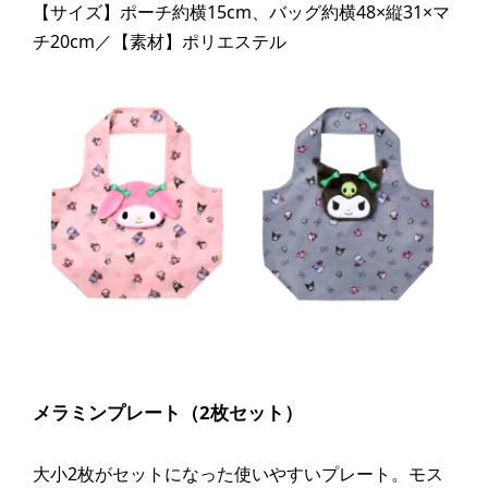
【サイズ】ポーチ約横15cm、バッグ約横48×縦31×マ
チ20cm／【素材】ポリエステル
メラミンプレート（2枚セット）
大小2枚がセットになった使いやすいプレート。モス