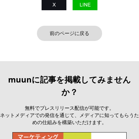
前のページに戻る
muunに記事を掲載してみません
か？
無料でプレスリリース配信が可能です。
ネットメディアでの発信を通じて、メディアに知ってもらうた
めの仕組みを構築いただけます。