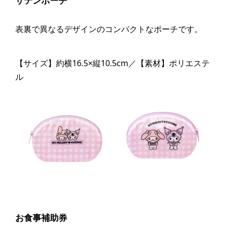
サテンポーチ
表裏で異なるデザインのコンパクトなポーチです。
【サイズ】約横16.5×縦10.5cm／【素材】ポリエステ
ル
お食事補助券