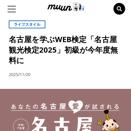
ライフスタイル
名古屋を学ぶWEB検定「名古屋
観光検定2025」初級が今年度無
料に
2025/11/20