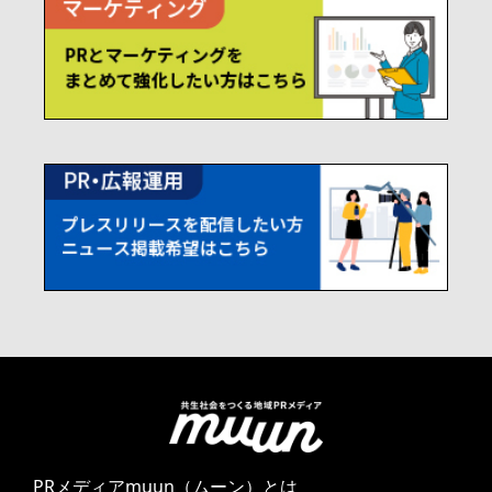
PRメディアmuun（ムーン）とは