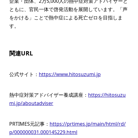
企業・団体、2万5,000人の熱中症対策アドバイザーと
ともに、官民一体で啓発活動を展開しています。「声
をかける」ことで熱中症による死亡ゼロを目指しま
す。
関連URL
公式サイト：
https://www.hitosuzumi.jp
熱中症対策アドバイザー養成講座：
https://hitosuzu
mi.jp/aboutadviser
PRTIMES元記事：
https://prtimes.jp/main/html/rd/
p/000000031.000145229.html