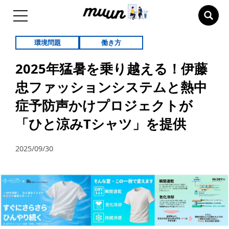
環境問題
働き方
2025年猛暑を乗り越える！伊藤
忠ファッションシステムと熱中
症予防声かけプロジェクトが
「ひと涼みTシャツ」を提供
2025/09/30