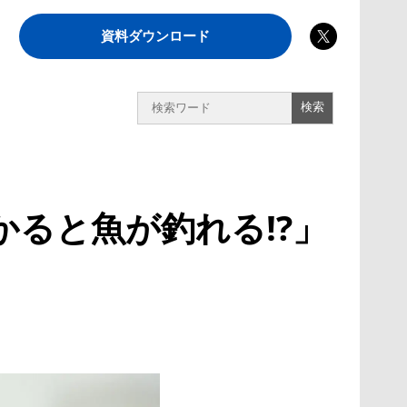
資料ダウンロード
ると魚が釣れる!?」