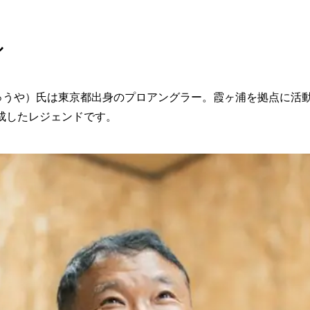
ル
ゅうや）氏は東京都出身のプロアングラー。霞ヶ浦を拠点に活動し
成したレジェンドです。