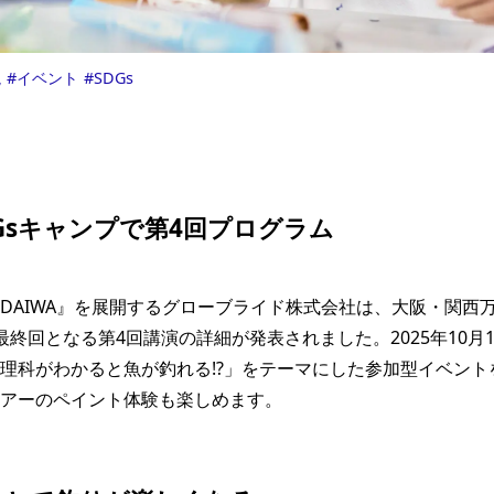
境
イベント
SDGs
Gsキャンプで第4回プログラム
DAIWA』を展開するグローブライド株式会社は、大阪・関西万
最終回となる第4回講演の詳細が発表されました。2025年10月
理科がわかると魚が釣れる!?」をテーマにした参加型イベント
アーのペイント体験も楽しめます。