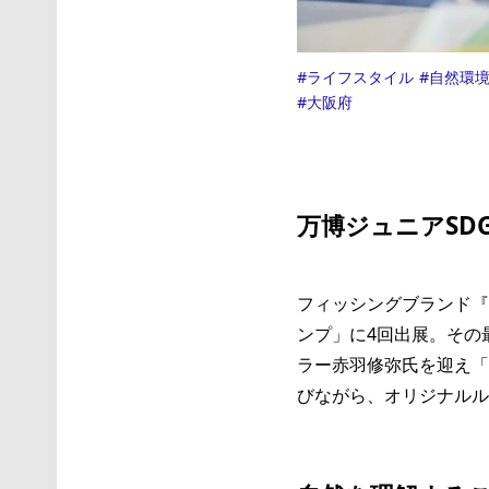
ライフスタイル
自然環
大阪府
万博ジュニアSD
フィッシングブランド『
ンプ」に4回出展。その
ラー赤羽修弥氏を迎え「
びながら、オリジナルル