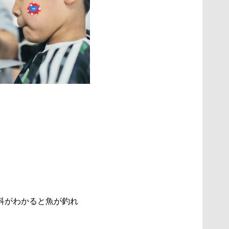
科がわかると魚が釣れ