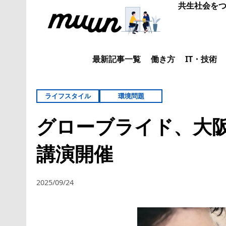
共生社会をつ
最新記事一覧
働き方
IT・技術
ライフスタイル
環境問題
グローブライド、大阪
講演開催
2025/09/24