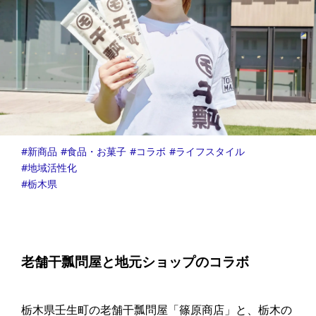
新商品
食品・お菓子
コラボ
ライフスタイル
地域活性化
栃木県
老舗干瓢問屋と地元ショップのコラボ
栃木県壬生町の老舗干瓢問屋「篠原商店」と、栃木の