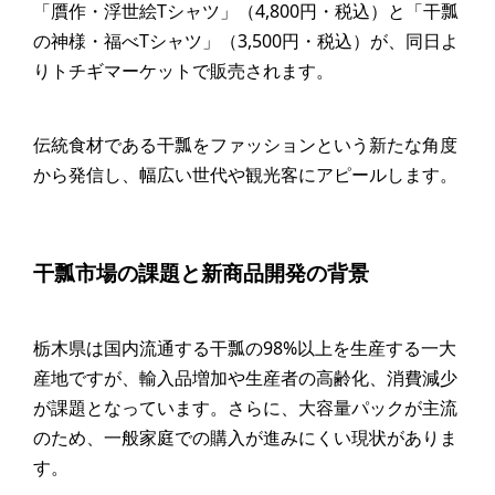
「贋作・浮世絵Tシャツ」（4,800円・税込）と「干瓢
の神様・福べTシャツ」（3,500円・税込）が、同日よ
りトチギマーケットで販売されます。
伝統食材である干瓢をファッションという新たな角度
から発信し、幅広い世代や観光客にアピールします。
干瓢市場の課題と新商品開発の背景
栃木県は国内流通する干瓢の98%以上を生産する一大
産地ですが、輸入品増加や生産者の高齢化、消費減少
が課題となっています。さらに、大容量パックが主流
のため、一般家庭での購入が進みにくい現状がありま
す。