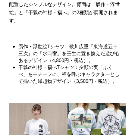
配置したシンプルなデザイン。背面は「贋作・浮世
絵」と「干瓢の神様・福べ」の2種類が展開されま
す。
贋作・浮世絵Tシャツ：歌川広重『東海道五十
三次』の「水口宿」を壬生に置き換えた遊び心
あるデザイン（4,800円・税込）。
干瓢の神様・福べTシャツ：夕顔の実「ふく
べ」をモチーフに、福を呼ぶキャラクターとし
て描いた縁起物デザイン（3,500円・税込）。