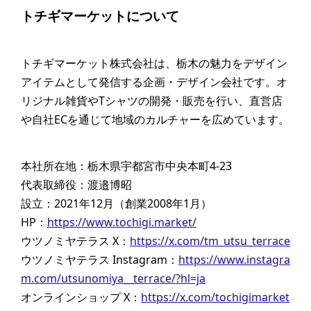
トチギマーケットについて
トチギマーケット株式会社は、栃木の魅力をデザイン
アイテムとして発信する企画・デザイン会社です。オ
リジナル雑貨やTシャツの開発・販売を行い、直営店
や自社ECを通じて地域のカルチャーを広めています。
本社所在地：栃木県宇都宮市中央本町4-23
代表取締役：渡邉博昭
設立：2021年12月（創業2008年1月）
HP：
https://www.tochigi.market/
ウツノミヤテラス X：
https://x.com/tm_utsu_terrace
ウツノミヤテラス Instagram：
https://www.instagra
m.com/utsunomiya__terrace/?hl=ja
オンラインショップ X：
https://x.com/tochigimarket