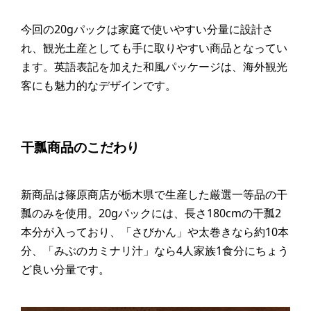
今回の20gパックは家庭で使いやすい分量に設計さ
れ、観光土産としても手に取りやすい商品となってい
ます。英語表記を加えた和風パッケージは、海外観光
客にも魅力的なデザインです。
干瓢商品のこだわり
新商品は篠原商店が栃木県で生産した厳選一等品の干
瓢のみを使用。20gパックには、長さ180cmの干瓢2
本分が入っており、「さびかん」や太巻きなら約10本
分、「みぶのカミナリ汁」なら4人家族1食分にちょう
ど良い分量です。