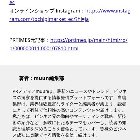
ec
オンラインショップ Instagram：
https://www.instag
ram.com/tochigimarket_ec/?hl=ja
PRTIMES元記事：
https://prtimes.jp/main/html/rd/
p/000000011.000107810.html
著者：muun編集部
PRメディアmuunは、最新のニュースやトレンド、ビジネ
スの洞察を提供する情報発信プラットフォームです。当編
集部は、業界経験豊富なライターと編集者が集まり、読者
にとって有益で信頼性の高いコンテンツをお届けします。
私たちは、ビジネス界の動向やマーケティング戦略、新技
術の紹介など、多岐にわたるテーマをカバーし、読者の知
識と理解を深めることを使命としています。皆様のビジネ
ス成功に貢献できる情報を発信し続けます。