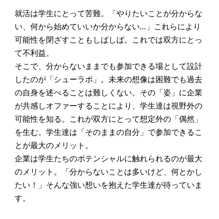
就活は学生にとって苦難。「やりたいことが分からな
い、何から始めていいか分からない…」これらにより
可能性を閉ざすこともしばしば。これでは双方にとっ
て不利益。
そこで、分からないままでも参加できる場として設計
したのが「シューラボ」。未来の想像は困難でも過去
の自身を述べることは難しくない。その「姿」に企業
が共感しオファーすることにより、学生達は視野外の
可能性を知る。これが双方にとって想定外の「偶然」
を生む。学生達は「そのままの自分」で参加できるこ
とが最大のメリット。
企業は学生たちのポテンシャルに触れられるのが最大
のメリット。「分からないことは多いけど、何とかし
たい！」そんな強い想いを抱えた学生達が待っていま
す。