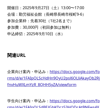
開催日：2025年9月27日（土）13:00〜17:00
会場：勤労福祉会館（長崎県長崎市桜町9-6）
参加企業枠：先着30社（1社2名まで）
参加費：30,000円（初回参加は無料）
申込締切：2025年9月10日（水）
関連URL
企業向け案内・申込み：
https://docs.google.com/fo
rms/d/e/1FAIpQLScHdHn9OyU2psl6OLliAkayOb2Rj
fnvHuWXLmYzR_8QHH5yZA/viewform
学生向け案内・申込み：
https://docs.google.com/fo
rms/d/e/1FAIpQLSdBEJGbKDcz53HQDcAtBNFws4X